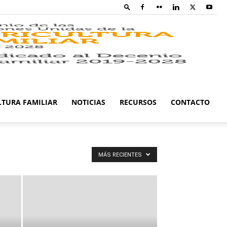
Family
Farming
LTURA FAMILIAR
NOTICIAS
RECURSOS
CONTACTO
Campaig
MÁS RECIENTES