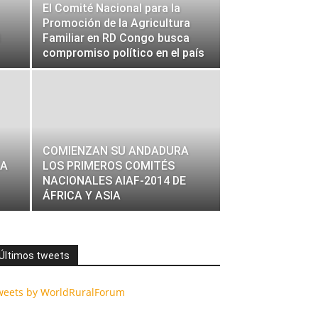
El Comité Nacional para la
Promoción de la Agricultura
Familiar en RD Congo busca
compromiso político en el país
COMIENZAN SU ANDADURA
LA
LOS PRIMEROS COMITÉS
NACIONALES AIAF-2014 DE
ÁFRICA Y ASIA
Últimos tweets
weets by WorldRuralForum