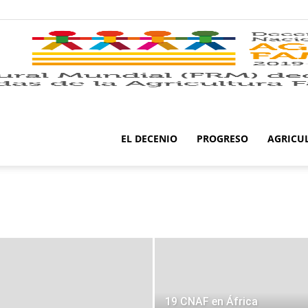
EL DECENIO
PROGRESO
AGRICU
19 CNAF en África