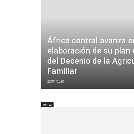
África central avanza e
elaboración de su plan 
del Decenio de la Agric
Familiar
22/01/2020
África