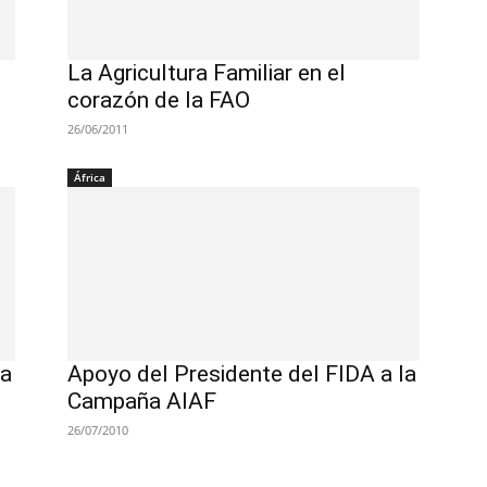
La Agricultura Familiar en el
corazón de la FAO
26/06/2011
África
ra
Apoyo del Presidente del FIDA a la
Campaña AIAF
26/07/2010