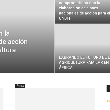
comprometidos con la
elaboración de planes
nacionales de acción para el
UNDFF
n la
de acción
ultura
LABRANDO EL FUTURO DE 
AGRICULTURA FAMILAR EN
ÁFRICA
África
T