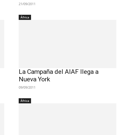
21/09/2011
África
La Campaña del AIAF llega a
Nueva York
09/09/2011
África