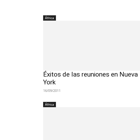
África
Éxitos de las reuniones en Nueva
York
16/09/2011
África