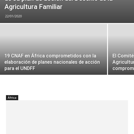
Agricultura Familiar
22/01/2020
19 CNAF en África comprometidos con la
El Comité
elaboración de planes nacionales de acción
Agricultu
para el UNDFF
compromis
África