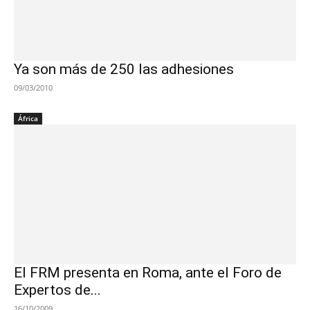
Ya son más de 250 las adhesiones
09/03/2010
África
El FRM presenta en Roma, ante el Foro de
Expertos de...
16/10/2009