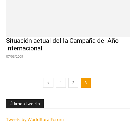
Situación actual del la Campaña del Año
Internacional
07/08/2009
1
2
3
Últimos tweets
Tweets by WorldRuralForum