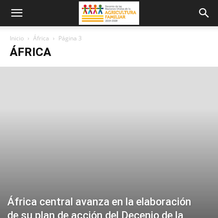
Inicio
África
Página 3
ÁFRICA
África central avanza en la elaboración
de su plan de acción del Decenio de la