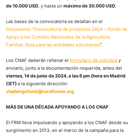
de 10.000 USD
, y hasta un
máximo de 30.000 USD.
Las bases de la convocatoria se detallan en el
Documento “Convocatoria de proyectos 2024 – Fondo de
Apoyo a los Comités Nacionales de la Agricultura
Familiar: Guía para las entidades solicitantes
”.
Los CNAF deberán rellenar el
formulario de solicitud
y
enviarlo, junto a la documentación requerida, antes del
viernes, 14 de junio
de 2024, a las 6 pm (hora en Madrid
CET)
a la siguiente dirección:
challengefund@ruralforum.org
MÁS DE UNA DÉCADA APOYANDO A LOS CNAF
El FRM lleva impulsando y apoyando a los CNAF desde su
surgimiento en 2013, en el marco de la campaña para la