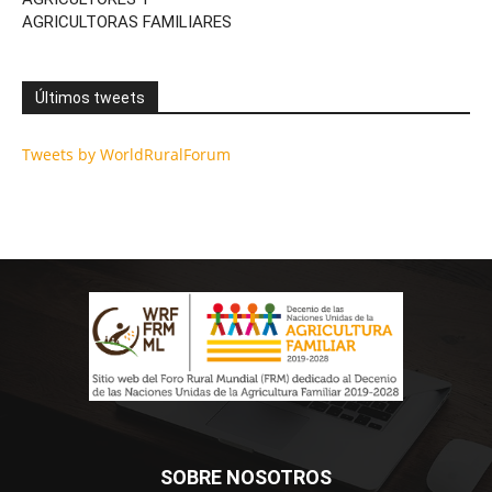
AGRICULTORAS FAMILIARES
Últimos tweets
Tweets by WorldRuralForum
SOBRE NOSOTROS