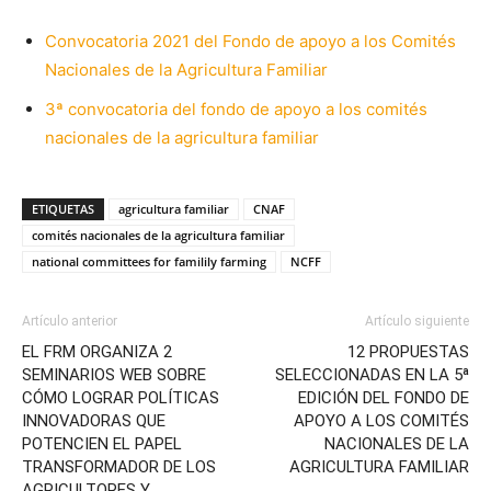
Convocatoria 2021 del Fondo de apoyo a los Comités
Nacionales de la Agricultura Familiar
3ª convocatoria del fondo de apoyo a los comités
nacionales de la agricultura familiar
ETIQUETAS
agricultura familiar
CNAF
comités nacionales de la agricultura familiar
national committees for familily farming
NCFF
Artículo anterior
Artículo siguiente
EL FRM ORGANIZA 2
12 PROPUESTAS
SEMINARIOS WEB SOBRE
SELECCIONADAS EN LA 5ª
CÓMO LOGRAR POLÍTICAS
EDICIÓN DEL FONDO DE
INNOVADORAS QUE
APOYO A LOS COMITÉS
POTENCIEN EL PAPEL
NACIONALES DE LA
TRANSFORMADOR DE LOS
AGRICULTURA FAMILIAR
AGRICULTORES Y