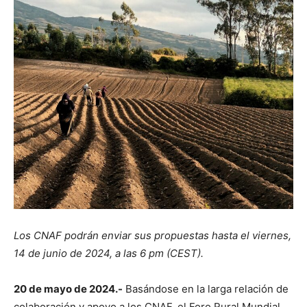
Los CNAF podrán enviar sus propuestas hasta el viernes,
14 de junio de 2024, a las 6 pm (CEST).
20 de mayo de 2024.-
Basándose en la larga relación de
colaboración y apoyo a los CNAF, el Foro Rural Mundial