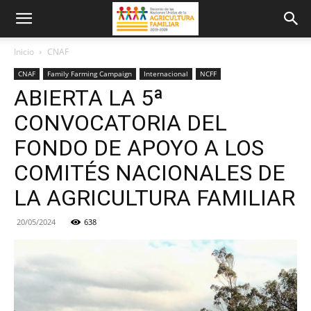
Inicio
CNAF
CNAF
Family Farming Campaign
Internacional
NCFF
ABIERTA LA 5ª
CONVOCATORIA DEL
FONDO DE APOYO A LOS
COMITÉS NACIONALES DE
LA AGRICULTURA FAMILIAR
20/05/2024
638