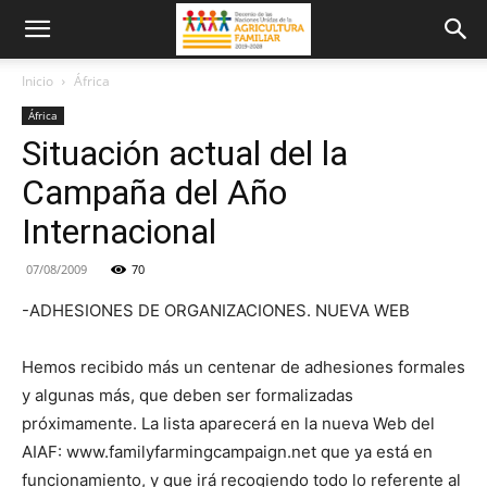
Inicio
África
África
Situación actual del la
Campaña del Año
Internacional
07/08/2009
70
-ADHESIONES DE ORGANIZACIONES. NUEVA WEB
Hemos recibido más un centenar de adhesiones formales
y algunas más, que deben ser formalizadas
próximamente. La lista aparecerá en la nueva Web del
AIAF: www.familyfarmingcampaign.net que ya está en
funcionamiento, y que irá recogiendo todo lo referente al