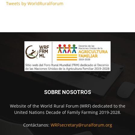
Tweets by WorldRuralForum
SOBRE NOSOTROS
Website of the World Rural Forum (WRF) dedicated to the
United Nations Decade of Family Farming 2019-2028.
Contáctanos:
WRFsecretary@ruralforum.org