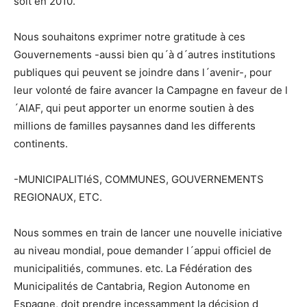
soit en 2010.
Nous souhaitons exprimer notre gratitude à ces
Gouvernements -aussi bien qu´à d´autres institutions
publiques qui peuvent se joindre dans l´avenir-, pour
leur volonté de faire avancer la Campagne en faveur de l
´AIAF, qui peut apporter un enorme soutien à des
millions de familles paysannes dand les differents
continents.
-MUNICIPALITIéS, COMMUNES, GOUVERNEMENTS
REGIONAUX, ETC.
Nous sommes en train de lancer une nouvelle iniciative
au niveau mondial, poue demander l´appui officiel de
municipalitiés, communes. etc. La Fédération des
Municipalités de Cantabria, Region Autonome en
Espagne, doit prendre incessamment la décision d