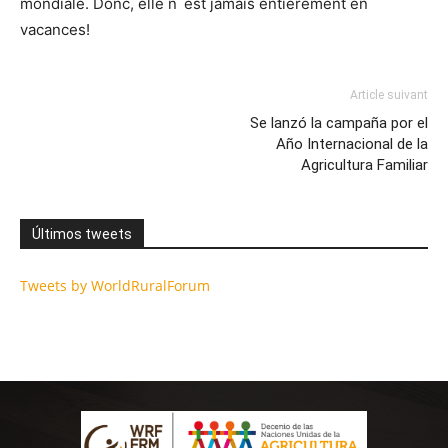
mondiale. Donc, elle n´est jamais entièrement en
vacances!
Article suivant
Se lanzó la campaña por el
Año Internacional de la
Agricultura Familiar
Últimos tweets
Tweets by WorldRuralForum