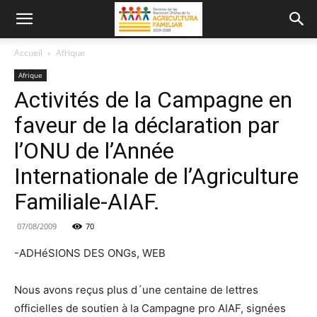
Accueil
Afrique
Afrique
Activités de la Campagne en
faveur de la déclaration par
l’ONU de l’Année
Internationale de l’Agriculture
Familiale-AIAF.
07/08/2009
70
-ADHéSIONS DES ONGs, WEB
Nous avons reçus plus d´une centaine de lettres
officielles de soutien à la Campagne pro AIAF, signées