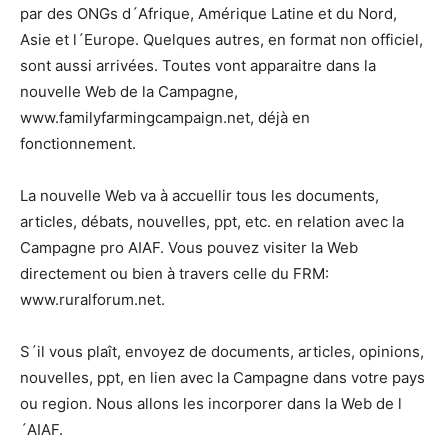
par des ONGs d´Afrique, Amérique Latine et du Nord,
Asie et l´Europe. Quelques autres, en format non officiel,
sont aussi arrivées. Toutes vont apparaitre dans la
nouvelle Web de la Campagne,
www.familyfarmingcampaign.net, déjà en
fonctionnement.
La nouvelle Web va à accuellir tous les documents,
articles, débats, nouvelles, ppt, etc. en relation avec la
Campagne pro AIAF. Vous pouvez visiter la Web
directement ou bien à travers celle du FRM:
www.ruralforum.net.
S´il vous plaît, envoyez de documents, articles, opinions,
nouvelles, ppt, en lien avec la Campagne dans votre pays
ou region. Nous allons les incorporer dans la Web de l
´AIAF.