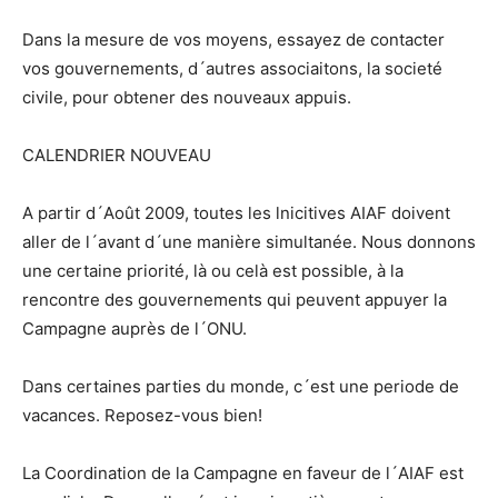
Dans la mesure de vos moyens, essayez de contacter
vos gouvernements, d´autres associaitons, la societé
civile, pour obtener des nouveaux appuis.
CALENDRIER NOUVEAU
A partir d´Août 2009, toutes les lnicitives AIAF doivent
aller de l´avant d´une manière simultanée. Nous donnons
une certaine priorité, là ou celà est possible, à la
rencontre des gouvernements qui peuvent appuyer la
Campagne auprès de l´ONU.
Dans certaines parties du monde, c´est une periode de
vacances. Reposez-vous bien!
La Coordination de la Campagne en faveur de l´AIAF est