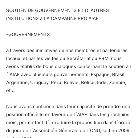
SOUTIEN DE GOUVERNEMENTS ET D´AUTRES
INSTITUTIONS à LA CAMPAGNE PRO AIAF
-GOUVERNEMENTS
à travers des iniciatives de nos membres et partenaires
locaux, et par les visites du Secrétariat du FRM, nous
avons établis de bons dialogues concernant le soutien à l
´ AIAF avec plusieurs gouvernements: Espagne, Brasil,
Argentine, Uruguay, Peru, Bolivie, Belice, Inde, Zambie,
etc..
Nous avons confiance dans leur capacité de prendre une
position officièlle en faveur de l´AIAF dans les prochains
mois, permettant d´introduire la proposition dans l´ordre
du jour de l´Assemblée Génerale de l´ONU, soit en 2009,