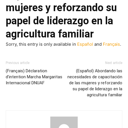
mujeres y reforzando su
papel de liderazgo en la
agricultura familiar
Sorry, this entry is only available in
Español
and
Français
.
Previous article
Next article
(Français) Déclaration
(Español) Abordando las
d’intention Marcha Margaritas
necesidades de capacitación
Internacional DNUAF
de las mujeres y reforzando
su papel de liderazgo en la
agricultura familiar