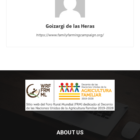
Goizargi de las Heras
https://www.familyfarmingcampaign.org/
ABOUT US