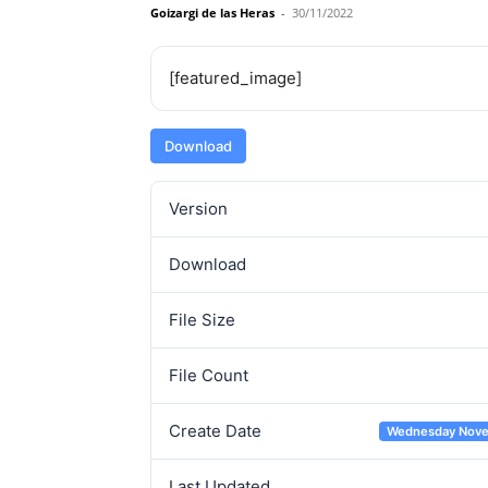
Goizargi de las Heras
-
30/11/2022
[featured_image]
Download
Version
Download
File Size
File Count
Create Date
Wednesday Nove
Last Updated