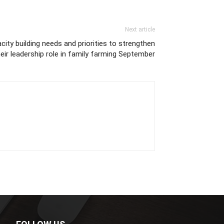
Next article
ty building needs and priorities to strengthen
heir leadership role in family farming September