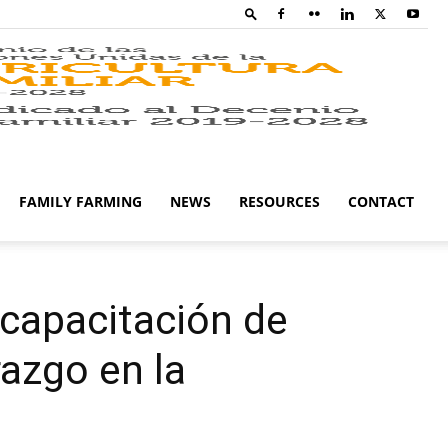
Family
Farming
FAMILY FARMING
NEWS
RESOURCES
CONTACT
Campaig
capacitación de
razgo en la