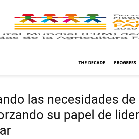
THE DECADE
PROGRESS
ndo las necesidades de 
orzando su papel de lide
iar