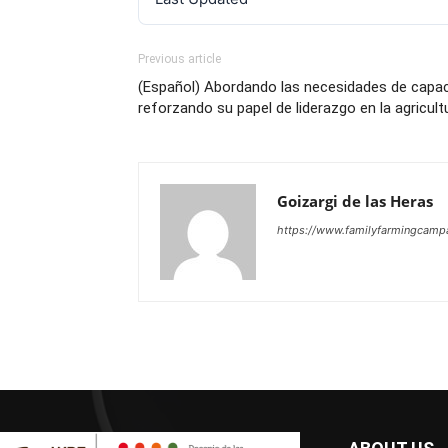
Previous article
(Español) Abordando las necesidades de capac
reforzando su papel de liderazgo en la agricultu
Goizargi de las Heras
https://www.familyfarmingcampa