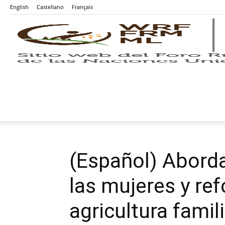
English
Castellano
Français
(Español) Aborda
las mujeres y ref
agricultura famil