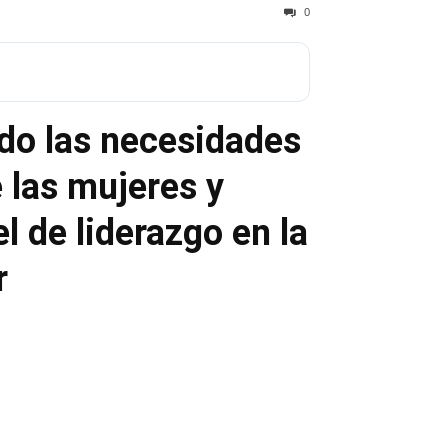
0
do las necesidades
 las mujeres y
l de liderazgo en la
r