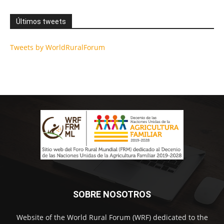
Últimos tweets
Tweets by WorldRuralForum
SOBRE NOSOTROS
Website of the World Rural Forum (WRF) dedicated to the