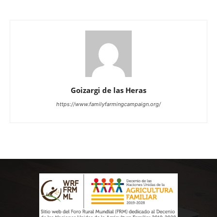
Goizargi de las Heras
https://www.familyfarmingcampaign.org/