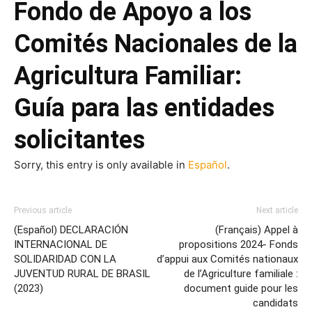
Fondo de Apoyo a los
Comités Nacionales de la
Agricultura Familiar:
Guía para las entidades
solicitantes
Sorry, this entry is only available in
Español
.
Previous article
Next article
(Español) DECLARACIÓN
(Français) Appel à
INTERNACIONAL DE
propositions 2024- Fonds
SOLIDARIDAD CON LA
d’appui aux Comités nationaux
JUVENTUD RURAL DE BRASIL
de l’Agriculture familiale :
(2023)
document guide pour les
candidats