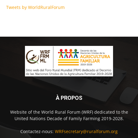
Tweets by WorldRuralForum
À PROPOS
Website of the World Rural Forum (WRF) dedicated to the
United Nations Decade of Family Farming 2019-2028.
Contactez-nous:
WRFsecretary@ruralforum.org