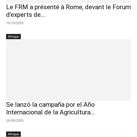
Le FRM a présenté à Rome, devant le Forum
d’experts de...
16/10/2009
Afrique
Se lanzó la campaña por el Año
Internacional de la Agricultura...
26/08/2009
Afrique