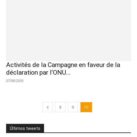
Activités de la Campagne en faveur de la
déclaration par l’ONU...
07/08/2009
8
9
10
Últimos tweets