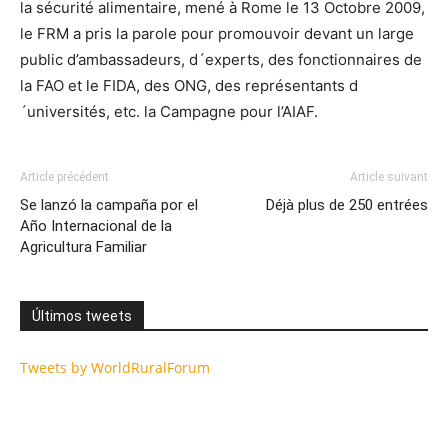
la sécurité alimentaire, mené à Rome le 13 Octobre 2009,
le FRM a pris la parole pour promouvoir devant un large
public d’ambassadeurs, d´experts, des fonctionnaires de
la FAO et le FIDA, des ONG, des représentants d
´universités, etc. la Campagne pour l’AIAF.
Article précédent
Article suivant
Se lanzó la campaña por el
Déjà plus de 250 entrées
Año Internacional de la
Agricultura Familiar
Últimos tweets
Tweets by WorldRuralForum