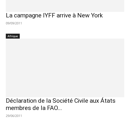
La campagne IYFF arrive à New York
09/09/2011
Afrique
Déclaration de la Société Civile aux Átats
membres de la FAO...
29/06/2011