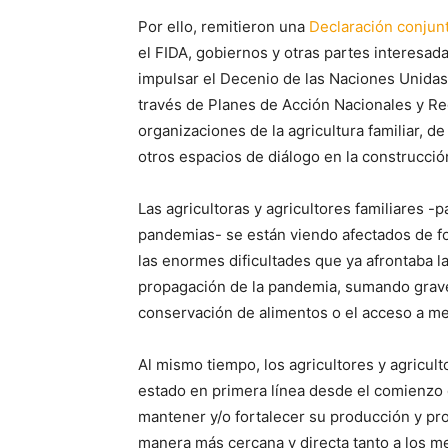
Por ello, remitieron una
Declaración conjun
el FIDA, gobiernos y otras partes interesada
impulsar el Decenio de las Naciones Unidas
través de Planes de Acción Nacionales y Reg
organizaciones de la agricultura familiar, d
otros espacios de diálogo en la construcció
Las agricultoras y agricultores familiares -
pandemias- se están viendo afectados de fo
las enormes dificultades que ya afrontaba la
propagación de la pandemia, sumando graves
conservación de alimentos o el acceso a me
Al mismo tiempo, los agricultores y agricul
estado en primera línea desde el comienzo d
mantener y/o fortalecer su producción y p
manera más cercana y directa tanto a los m