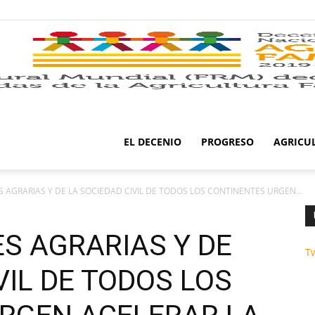
EL DECENIO
PROGRESO
AGRICU
 AGRARIAS Y DE LA SOCIEDAD CIVIL DE TODOS LOS CONTINENTES URGEN...
S AGRARIAS Y DE
T
VIL DE TODOS LOS