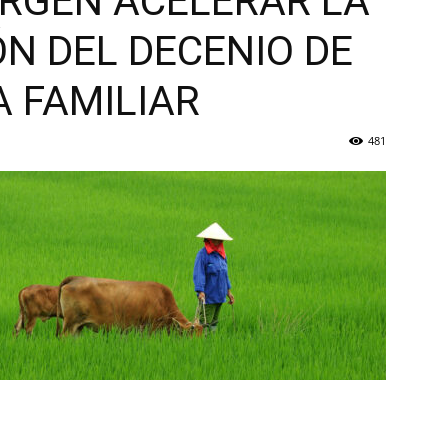
RGEN ACELERAR LA
N DEL DECENIO DE
A FAMILIAR
481