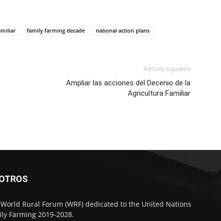
amiliar
family farming decade
national action plans
Artículo siguiente
Ampliar las acciones del Decenio de la
Agricultura Familiar
SOTROS
 World Rural Forum (WRF) dedicated to the United Nations
ly Farming 2019-2028.