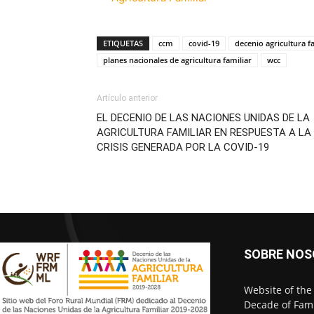
ETIQUETAS
ccm
covid-19
decenio agricultura f
planes nacionales de agricultura familiar
wcc
Artículo anterior
EL DECENIO DE LAS NACIONES UNIDAS DE LA
AGRICULTURA FAMILIAR EN RESPUESTA A LA
CRISIS GENERADA POR LA COVID-19
SOBRE NO
Website of the
Decade of Fami