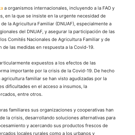
ta
a organismos internacionales, incluyendo a la FAO y
s, en la que se insiste en la urgente necesidad de
 de la Agricultura Familiar (DNUAF), especialmente a
ionales del DNUAF, y asegurar la participación de las
e los Comités Nacionales de Agricultura Familiar y de
n de las medidas en respuesta a la Covid-19.
particularmente expuestos a los efectos de las
rma importante por la crisis de la Covid-19. De hecho
 agricultura familiar se han visto agudizadas por la
 dificultades en el acceso a insumos, la
rcados, entre otros.
toras familiares sus organizaciones y cooperativas han
e la crisis, desarrollando soluciones alternativas para
rocesamiento y acercando sus productos frescos de
ercados locales rurales como a los urbanos y