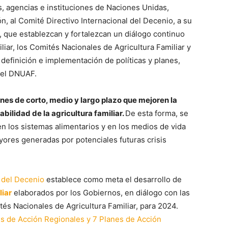
s, agencias e instituciones de Naciones Unidas,
, al Comité Directivo Internacional del Decenio, a su
, que establezcan y fortalezcan un diálogo continuo
iliar, los Comités Nacionales de Agricultura Familiar y
a definición e implementación de políticas y planes,
del DNUAF.
es de corto, medio y largo plazo que mejoren la
iabilidad de la agricultura familiar.
De esta forma, se
en los sistemas alimentarios y en los medios de vida
yores generadas por potenciales futuras crisis
 del Decenio
establece como meta el desarrollo de
liar
elaborados por los Gobiernos, en diálogo con las
tés Nacionales de Agricultura Familiar, para 2024.
s de Acción Regionales y 7 Planes de Acción