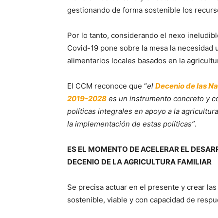
gestionando de forma sostenible los recurs
Por lo tanto, considerando el nexo ineludible
Covid-19 pone sobre la mesa la necesidad u
alimentarios locales basados ​​en la agricultur
El CCM reconoce que “
el
Decenio de las Na
2019-2028
es un instrumento concreto y c
políticas integrales en apoyo a la agricultur
la implementación de estas políticas”
.
ES EL MOMENTO DE ACELERAR EL DESAR
DECENIO DE LA AGRICULTURA FAMILIAR
Se precisa actuar en el presente y crear las
sostenible, viable y con capacidad de respues