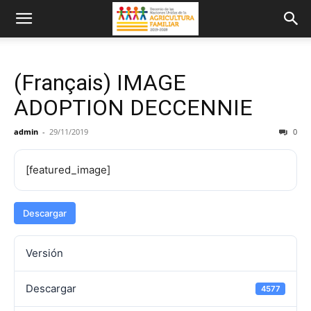
(Français) IMAGE
ADOPTION DECCENNIE
admin
-
29/11/2019
0
[featured_image]
Descargar
Versión
Descargar
4577