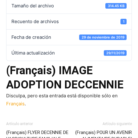
Tamaño del archivo
314.45 KB
Recuento de archivos
1
Fecha de creación
29 de noviembre de 2019
Última actualización
29/11/2019
(Français) IMAGE
ADOPTION DECCENNIE
Disculpa, pero esta entrada está disponible sólo en
Français
.
Artículo anterior
Artículo siguiente
(Français) FLYER DECENNIE DE
(Français) POUR UN AVENIR