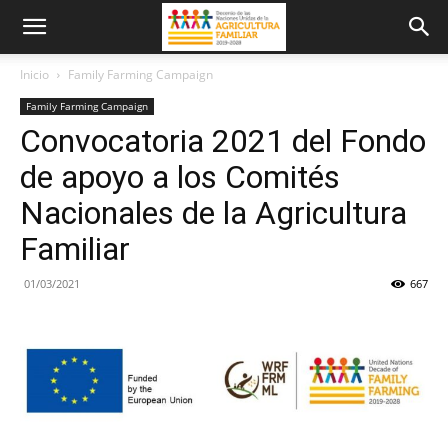
Inicio
Family Farming Campaign
Family Farming Campaign
Convocatoria 2021 del Fondo
de apoyo a los Comités
Nacionales de la Agricultura
Familiar
01/03/2021
667