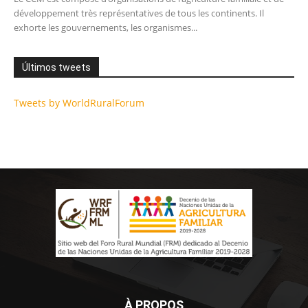
développement très représentatives de tous les continents. Il
exhorte les gouvernements, les organismes...
Últimos tweets
Tweets by WorldRuralForum
À PROPOS