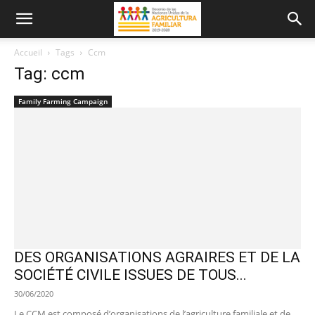
Accueil
Tags
Ccm
Tag: ccm
Family Farming Campaign
DES ORGANISATIONS AGRAIRES ET DE LA
SOCIÉTÉ CIVILE ISSUES DE TOUS...
30/06/2020
Le CCM est composé d’organisations de l’agriculture familiale et de