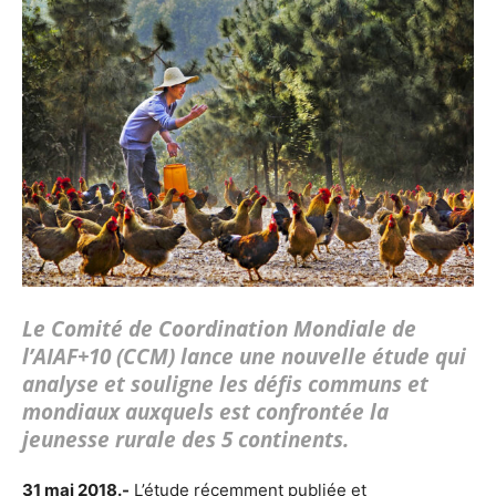
Le Comité de Coordination Mondiale de
l’AIAF+10 (CCM) lance une nouvelle étude qui
analyse et souligne les défis communs et
mondiaux auxquels est confrontée la
jeunesse rurale des 5 continents.
31 mai 2018.-
L’étude récemment publiée et