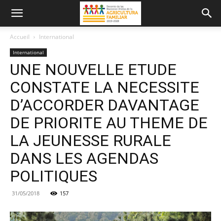
Accueil
International
International
UNE NOUVELLE ETUDE
CONSTATE LA NECESSITE
D’ACCORDER DAVANTAGE
DE PRIORITE AU THEME DE
LA JEUNESSE RURALE
DANS LES AGENDAS
POLITIQUES
31/05/2018
157