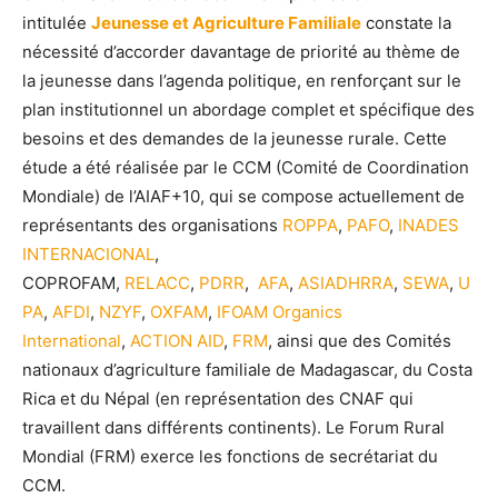
intitulée
Jeunesse et Agriculture Familiale
constate la
nécessité d’accorder davantage de priorité au thème de
la jeunesse dans l’agenda politique, en renforçant sur le
plan institutionnel un abordage complet et spécifique des
besoins et des demandes de la jeunesse rurale. Cette
étude a été réalisée par le CCM (Comité de Coordination
Mondiale) de l’AIAF+10, qui se compose actuellement de
représentants des organisations
ROPPA
,
PAFO
,
INADES
INTERNACIONAL
,
COPROFAM,
RELACC
,
PDRR
,
AFA
,
ASIADHRRA
,
SEWA
,
U
PA
,
AFDI
,
NZYF
,
OXFAM
,
IFOAM Organics
International
,
ACTION AID
,
FRM
, ainsi que des Comités
nationaux d’agriculture familiale de Madagascar, du Costa
Rica et du Népal (en représentation des CNAF qui
travaillent dans différents continents). Le Forum Rural
Mondial (FRM) exerce les fonctions de secrétariat du
CCM.