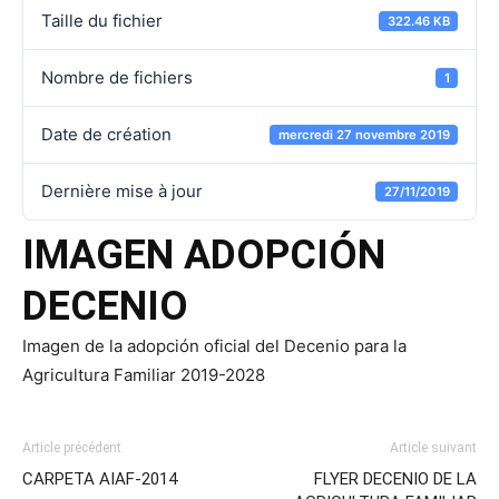
Taille du fichier
322.46 KB
Nombre de fichiers
1
Date de création
mercredi 27 novembre 2019
Dernière mise à jour
27/11/2019
IMAGEN ADOPCIÓN
DECENIO
Imagen de la adopción oficial del Decenio para la
Agricultura Familiar 2019-2028
Article précédent
Article suivant
CARPETA AIAF-2014
FLYER DECENIO DE LA