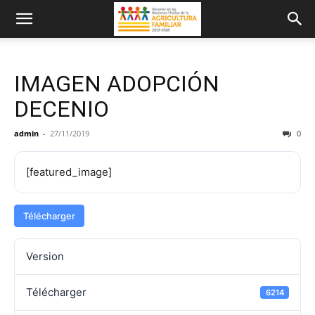
IMAGEN ADOPCIÓN
DECENIO
admin
-
27/11/2019
0
[featured_image]
Télécharger
Version
Télécharger
6214