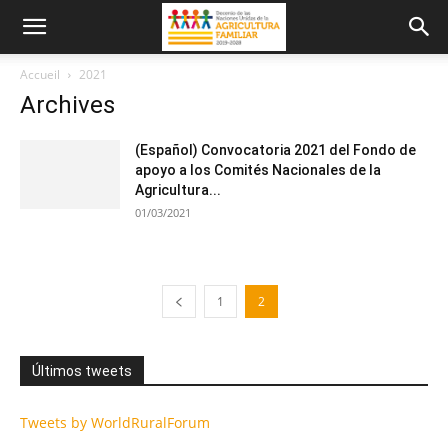
Accueil
2021
Archives
(Español) Convocatoria 2021 del Fondo de
apoyo a los Comités Nacionales de la
Agricultura...
01/03/2021
1
2
Últimos tweets
Tweets by WorldRuralForum