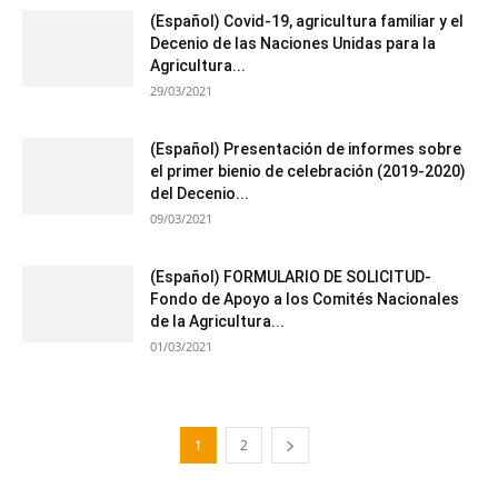
(Español) Covid-19, agricultura familiar y el
Decenio de las Naciones Unidas para la
Agricultura...
29/03/2021
(Español) Presentación de informes sobre
el primer bienio de celebración (2019-2020)
del Decenio...
09/03/2021
(Español) FORMULARIO DE SOLICITUD-
Fondo de Apoyo a los Comités Nacionales
de la Agricultura...
01/03/2021
1
2