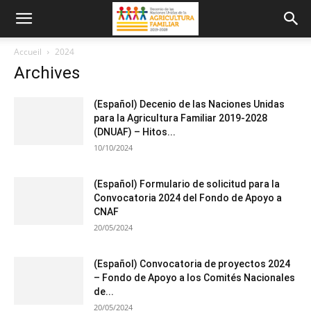
Accueil
2024
Archives
(Español) Decenio de las Naciones Unidas
para la Agricultura Familiar 2019-2028
(DNUAF) – Hitos...
10/10/2024
(Español) Formulario de solicitud para la
Convocatoria 2024 del Fondo de Apoyo a
CNAF
20/05/2024
(Español) Convocatoria de proyectos 2024
– Fondo de Apoyo a los Comités Nacionales
de...
20/05/2024