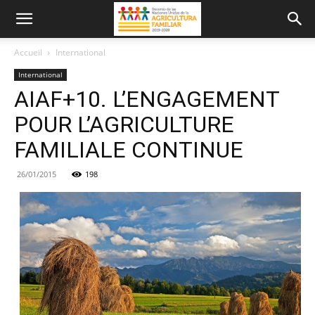
Accueil
International
International
AIAF+10. L’ENGAGEMENT
POUR L’AGRICULTURE
FAMILIALE CONTINUE
26/01/2015
198