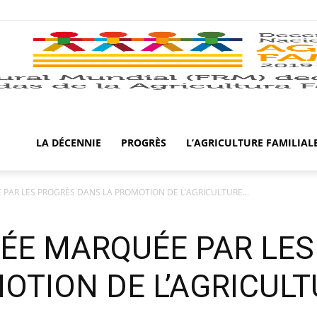
LA DÉCENNIE
PROGRÈS
L’AGRICULTURE FAMILIAL
PAR LES PROGRÈS DANS LA PROMOTION DE L’AGRICULTURE...
NÉE MARQUÉE PAR LE
OTION DE L’AGRICULT