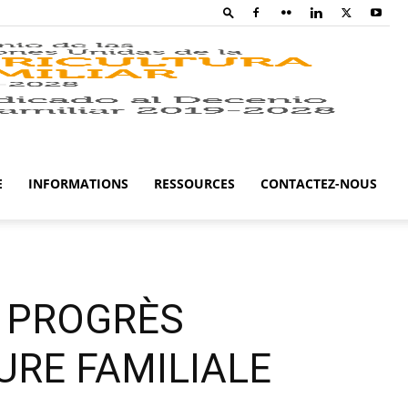
Family
Farming
E
INFORMATIONS
RESSOURCES
CONTACTEZ-NOUS
Campaig
S PROGRÈS
URE FAMILIALE