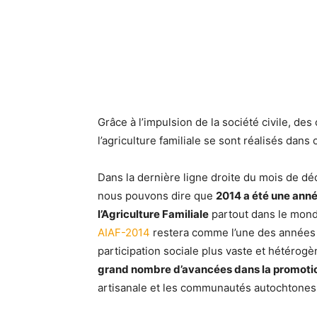
Grâce à l’impulsion de la société civile, de
l’agriculture familiale se sont réalisés da
Dans la dernière ligne droite du mois de déc
nous pouvons dire que
2014 a été une anné
l’Agriculture Familiale
partout dans le monde
AIAF-2014
restera comme l’une des années i
participation sociale plus vaste et hétéro
grand nombre d’avancées dans la promotion 
artisanale et les communautés autochtones