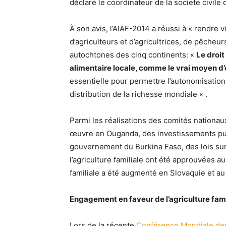
déclaré le coordinateur de la société civile
À son avis, l’AIAF-2014 a réussi à « rendre
d’agriculteurs et d’agricultrices, de pêcheu
autochtones des cinq continents: «
Le droit
alimentaire locale, comme le vrai moyen d’é
essentielle pour permettre l’autonomisation
distribution de la richesse mondiale « .
Parmi les réalisations des comités nationaux
œuvre en Ouganda, des investissements public
gouvernement du Burkina Faso, des lois sur
l’agriculture familiale ont été approuvées au 
familiale a été augmenté en Slovaquie et au
Engagement en faveur de l’agriculture famili
Lors de la récente
Conférence Mondiale de