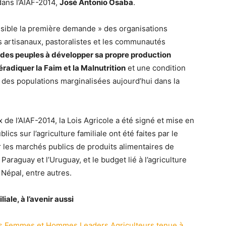
 dans l’AIAF-2014,
José Antonio Osaba
.
 visible la première demande » des organisations
rs artisanaux, pastoralistes et les communautés
 des peuples à développer sa propre production
radiquer la Faim et la Malnutrition
et une condition
 des populations marginalisées aujourd’hui dans la
 de l’AIAF-2014, la Lois Agricole a été signé et mise en
s sur l’agriculture familiale ont été faites par le
 les marchés publics de produits alimentaires de
Paraguay et l’Uruguay, et le budget lié à l’agriculture
 Népal, entre autres.
ale, à l’avenir aussi
s Femmes et Hommes Leaders Agriculteurs tenue à