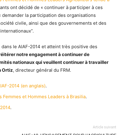
ants ont décidé de « continuer à participer à ces
« demander la participation des organisations
 société civile, ainsi que des gouvernements et des
internationaux”.
 dans le AIAF-2014 et atteint très positive des
réitérer notre engagement à continuer de
omités nationaux qui veuillent continuer à travailler
 Ortiz
, directeur général du FRM.
AIAF-2014 (en anglais)
.
es Femmes et Hommes Leaders à Brasilia
.
-2014
.
Article suivant