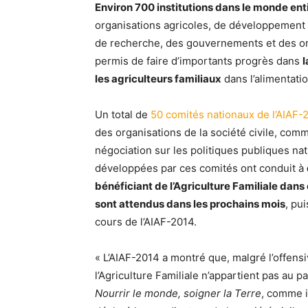
Environ 700 institutions dans le monde enti
organisations agricoles, de développement 
de recherche, des gouvernements et des orga
permis de faire d’importants progrès dans
l
les agriculteurs familiaux
dans l’alimentati
Un total de
50 comités nationaux de l’AIAF-
des organisations de la société civile, comm
négociation sur les politiques publiques nati
développées par ces comités ont conduit à
bénéficiant de l’Agriculture Familiale dan
sont attendus dans les prochains mois
, pu
cours de l’AIAF-2014.
« L’AIAF-2014 a montré que, malgré l’offensiv
l’Agriculture Familiale n’appartient pas au p
Nourrir le monde, soigner la Terre
, comme i