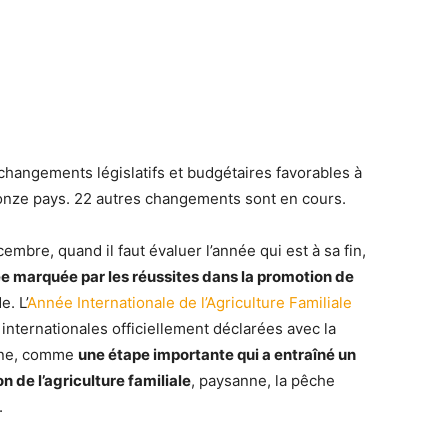
s changements législatifs et budgétaires favorables à
ns onze pays. 22 autres changements sont en cours.
embre, quand il faut évaluer l’année qui est à sa fin,
e marquée par les réussites dans la promotion de
. L’
Année Internationale de l’Agriculture Familiale
nternationales officiellement déclarées avec la
gène, comme
une étape importante qui a entraîné un
de l’agriculture familiale
, paysanne, la pêche
.