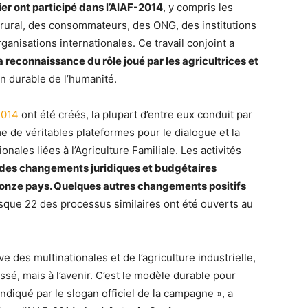
er ont participé dans l’AIAF-2014
, y compris les
rural, des consommateurs, des ONG, des institutions
nisations internationales. Ce travail conjoint a
a reconnaissance du rôle joué par les agricultrices et
on durable de l’humanité.
2014
ont été créés, la plupart d’entre eux conduit par
e de véritables plateformes pour le dialogue et la
onales liées à l’Agriculture Familiale. Les activités
des changements juridiques et budgétaires
s onze pays. Quelques autres changements positifs
isque 22 des processus similaires ont été ouverts au
e des multinationales et de l’agriculture industrielle,
assé, mais à l’avenir. C’est le modèle durable pour
ndiqué par le slogan officiel de la campagne », a