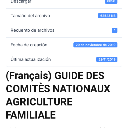
Descargar
6850
Tamaño del archivo
625.13 KB
Recuento de archivos
1
Fecha de creación
29 de noviembre de 2019
Última actualización
29/11/2019
(Français) GUIDE DES
COMITÈS NATIONAUX
AGRICULTURE
FAMILIALE