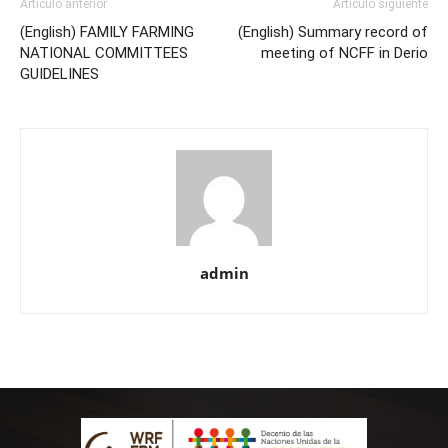
Artículo anterior
Artículo siguiente
(English) FAMILY FARMING
(English) Summary record of
NATIONAL COMMITTEES
meeting of NCFF in Derio
GUIDELINES
admin