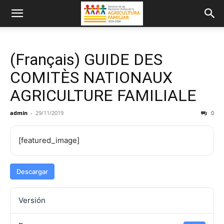
(Français) GUIDE DES
COMITÈS NATIONAUX
AGRICULTURE FAMILIALE
admin
-
29/11/2019
0
[featured_image]
Descargar
Versión