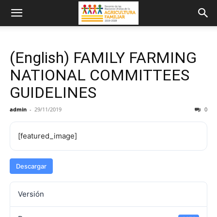
(English) FAMILY FARMING
NATIONAL COMMITTEES
GUIDELINES
admin
-
29/11/2019
0
[featured_image]
Descargar
Versión