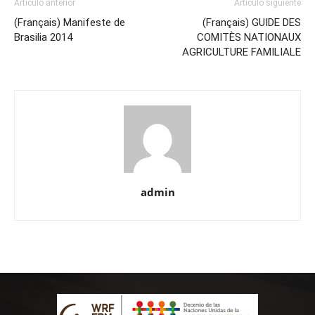
Artículo anterior
Artículo siguiente
(Français) Manifeste de
(Français) GUIDE DES
Brasilia 2014
COMITÈS NATIONAUX
AGRICULTURE FAMILIALE
admin