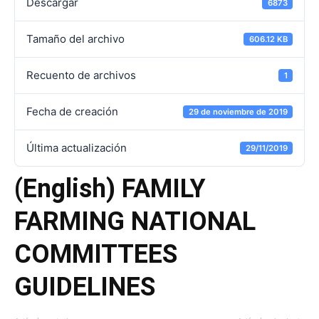
Descargar
6873
Tamaño del archivo
606.12 KB
Recuento de archivos
1
Fecha de creación
29 de noviembre de 2019
Última actualización
29/11/2019
(English) FAMILY
FARMING NATIONAL
COMMITTEES
GUIDELINES