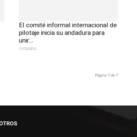
El comité informal internacional de
pilotaje inicia su andadura para
unir...
11/12/2012
Página 7 de 7
SOTROS