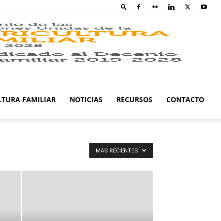
Family
Farming
LTURA FAMILIAR
NOTICIAS
RECURSOS
CONTACTO
Campaig
MÁS RECIENTES