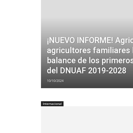
¡NUEVO INFORME! Agric
agricultores familiares
balance de los primero
del DNUAF 2019-2028
10/10/2024
Internacional