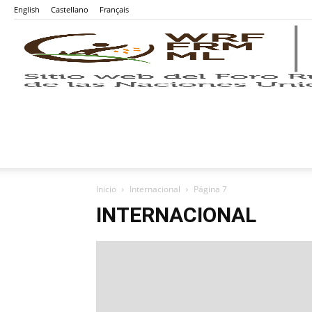
English
Castellano
Français
Inicio
Internacional
Página 7
INTERNACIONAL