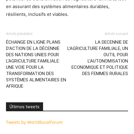
en assurant des systèmes alimentaires durables,
résilients, inclusifs et viables.
Article précédent
Article suivant
ÉCHANGE EN LIGNE PLANS
LA DECENNIE DE
D’ACTION DE LA DÉCENNIE
L’AGRICULTURE FAMILIALE, UN
DES NATIONS UNIES POUR
OUTIL POUR
L’AGRICULTURE FAMILIALE:
L’AUTONOMISATION
UNE VOIE POUR LA
ECONOMIQUE ET POLITIQUE
TRANSFORMATION DES
DES FEMMES RURALES
SYSTÈMES ALIMENTAIRES EN
AFRIQUE
Últimos tweets
Tweets by WorldRuralForum