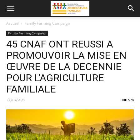
Accueil
Family Farming Campaign
Family Farming Campaign
45 CNAF ONT REUSSI A
PROMOUVOIR LA MISE EN
ŒUVRE DE LA DECENNIE
POUR L’AGRICULTURE
FAMILIALE
06/07/2021
578