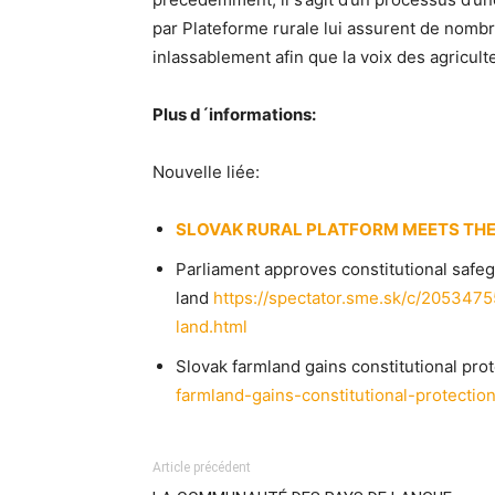
par Plateforme rurale lui assurent de nom
inlassablement afin que la voix des agricult
Plus d´informations:
Nouvelle liée:
SLOVAK RURAL PLATFORM MEETS THE 
Parliament approves constitutional safeg
land
https://spectator.sme.sk/c/2053475
land.html
Slovak farmland gains constitutional pro
farmland-gains-constitutional-protection
Article précédent