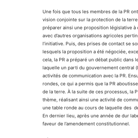
Une fois que tous les membres de la PR ont
vision conjointe sur la protection de la ter
préparer ainsi une proposition législative à 
avec d’autres organisations agricoles perti
l’initiative. Puis, des prises de contact se 
lesquels la proposition a été négociée, exce
cela, la PR a préparé un débat public dans le
laquelle un parti du gouvernement central (l
activités de communication avec la PR. Ensui
rondes, ce qui a permis que la PR aboutisse
de la terre. À la suite de ces processus, la
thème, réalisant ainsi une activité de commu
une table ronde au cours de laquelle des 
En dernier lieu, après une année de dur lab
faveur de l’amendement constitutionnel.