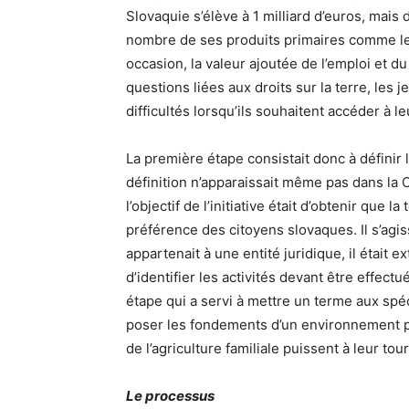
Slovaquie s’élève à 1 milliard d’euros, mai
nombre de ses produits primaires comme les 
occasion, la valeur ajoutée de l’emploi et 
questions liées aux droits sur la terre, les
difficultés lorsqu’ils souhaitent accéder à 
La première étape consistait donc à définir 
définition n’apparaissait même pas dans la C
l’objectif de l’initiative était d’obtenir que 
préférence des citoyens slovaques. Il s’agis
appartenait à une entité juridique, il était e
d’identifier les activités devant être effect
étape qui a servi à mettre un terme aux spéc
poser les fondements d’un environnement pro
de l’agriculture familiale puissent à leur tou
Le processus