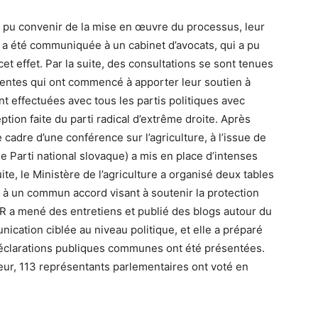
 pu convenir de la mise en œuvre du processus, leur
re a été communiquée à un cabinet d’avocats, qui a pu
cet effet. Par la suite, des consultations se sont tenues
nentes qui ont commencé à apporter leur soutien à
sont effectuées avec tous les partis politiques avec
ption faite du parti radical d’extrême droite. Après
 cadre d’une conférence sur l’agriculture, à l’issue de
e Parti national slovaque) a mis en place d’intenses
te, le Ministère de l’agriculture a organisé deux tables
 à un commun accord visant à soutenir la protection
 PR a mené des entretiens et publié des blogs autour du
nication ciblée au niveau politique, et elle a préparé
déclarations publiques communes ont été présentées.
eur, 113 représentants parlementaires ont voté en