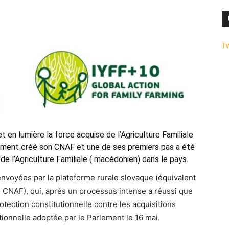
T
 en lumière la force acquise de l’Agriculture Familiale
lement créé son CNAF
et une de ses premiers pas a été
de l’Agriculture Familiale
( macédonien) dans le pays.
voyées par la plateforme rurale slovaque (équivalent
le CNAF), qui, après un processus intense a réussi que
otection constitutionnelle contre les acquisitions
utionnelle adoptée par le Parlement le 16 mai.