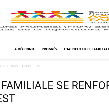
LA DÉCENNIE
PROGRÈS
L’AGRICULTURE FAMILIAL
NFORCE DANS L’EUROPE DE L’EST
E FAMILIALE SE RENF
EST