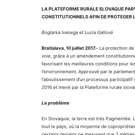
LA PLATEFORME RURALE SLOVAQUE PAR
CONSTITUTIONNELS AFIN DE PROTEGER 
Boglarka Ivanega et Lucia Gallová
Bratislava, 10 juillet 2017
.-
La protection de 
voie, grâce à un amendement constitutionnel 
favorisant les meilleures conditions pour le
l’environnement. Approuvé par le parlement
l’aboutissement d’un processus participatif 
2016 et mené par la Plateforme rurale slova
Le problème
En Slovaquie, la terre est très fragmentée.
tout le pays, où la moyenne de copropriétaire
certains terrains ne mesurent que 2 mètres