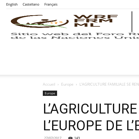
English
Castellano
Français
Accueil
Europe
L’AGRICULTURE FAMILIALE SE RE
Europe
L’AGRICULTUR
L’EUROPE DE L’
27/07/2017
143