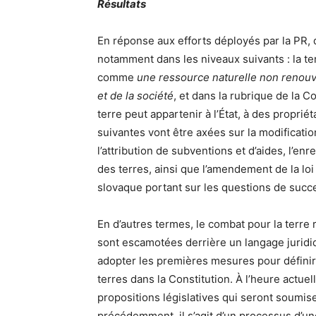
Résultats
En réponse aux efforts déployés par la PR,
notamment dans les niveaux suivants : la terr
comme
une ressource naturelle non renouv
et de la société
, et dans la rubrique de la Con
terre peut appartenir à l’État, à des proprié
suivantes vont être axées sur la modificatio
l’attribution de subventions et d’aides, l’en
des terres, ainsi que l’amendement de la loi 
slovaque portant sur les questions de succ
En d’autres termes, le combat pour la terre 
sont escamotées derrière un langage jurid
adopter les premières mesures pour définir la
terres dans la Constitution. À l’heure actuel
propositions législatives qui seront soumi
précédemment, il s’agit d’un processus d’u