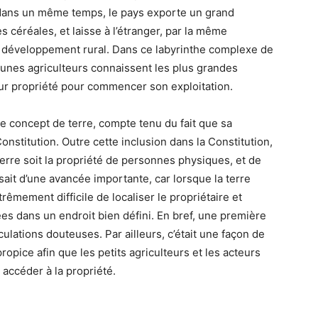
s dans un même temps, le pays exporte un grand
céréales, et laisse à l’étranger, par la même
du développement rural. Dans ce labyrinthe complexe de
 jeunes agriculteurs connaissent les plus grandes
leur propriété pour commencer son exploitation.
le concept de terre, compte tenu du fait que sa
onstitution. Outre cette inclusion dans la Constitution,
la terre soit la propriété de personnes physiques, et de
sait d’une avancée importante, car lorsque la terre
xtrêmement difficile de localiser le propriétaire et
uées dans un endroit bien défini. En bref, une première
ulations douteuses. Par ailleurs, c’était une façon de
pice afin que les petits agriculteurs et les acteurs
r accéder à la propriété.