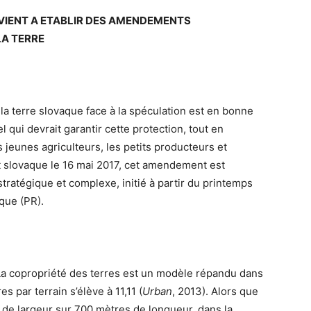
VIENT A ETABLIR DES AMENDEMENTS
LA TERRE
la terre slovaque face à la spéculation est en bonne
qui devrait garantir cette protection, tout en
s jeunes agriculteurs, les petits producteurs et
 slovaque le 16 mai 2017, cet amendement est
stratégique et complexe, initié à partir du printemps
que (PR).
 La copropriété des terres est un modèle répandu dans
s par terrain s’élève à 11,11 (
Urban
, 2013). Alors que
 de largeur sur 700 mètres de longueur, dans la