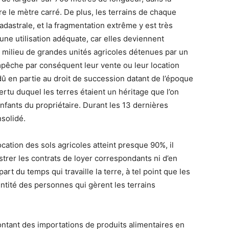
dre le mètre carré. De plus, les terrains de chaque
cadastrale, et la fragmentation extrême y est très
une utilisation adéquate, car elles deviennent
n milieu de grandes unités agricoles détenues par un
pêche par conséquent leur vente ou leur location
 dû en partie au droit de succession datant de l’époque
rtu duquel les terres étaient un héritage que l’on
enfants du propriétaire. Durant les 13 dernières
solidé.
location des sols agricoles atteint presque 90%, il
strer les contrats de loyer correspondants ni d’en
part du temps qui travaille la terre, à tel point que les
entité des personnes qui gèrent les terrains
tant des importations de produits alimentaires en