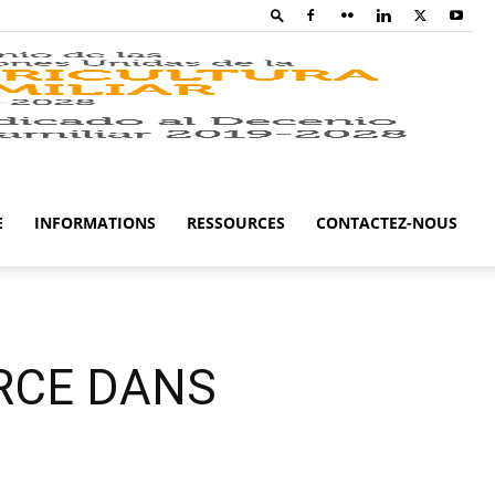
Family
Farming
E
INFORMATIONS
RESSOURCES
CONTACTEZ-NOUS
Campaig
ORCE DANS