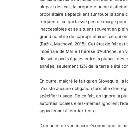
plupart des cas, la propriété peine à attein
propriétaire s’éparpillent sur toute la zone 
fréquente, ce qui laisse peu de marge pour 
inaccessibles et se situent souvent en plei
grand nombre de copropriétaires, ce qui em
(Bažík, Muchová, 2015). Cet état de fait est
impériale de Marie Thérèse d’Autriche, en ve
divisait à parts égales entre la plupart des 
années, seulement 12% de la terre a été con
En outre, malgré le fait qu’en Slovaquie, la 
n’existe aucune obligation formelle d’enregi
spécifier l’usage. De ce fait, on ignore la plu
autorités locales elles-mêmes ignorent l’id
appartenant à leur territoire.
D’un point de vue macro-économique, le mon