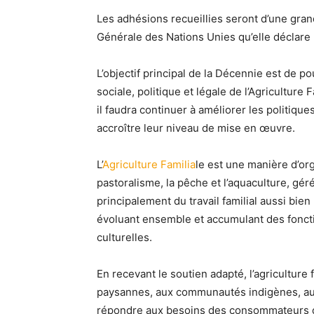
Les adhésions recueillies seront d’une grande
Générale des Nations Unies qu’elle déclare l
L’objectif principal de la Décennie est de 
sociale, politique et légale de l’Agriculture
il faudra continuer à améliorer les politiqu
accroître leur niveau de mise en œuvre.
L’
Agriculture Familia
le est une manière d’orga
pastoralisme, la pêche et l’aquaculture, gér
principalement du travail familial aussi bie
évoluant ensemble et accumulant des fonct
culturelles.
En recevant le soutien adapté, l’agriculture 
paysannes, aux communautés indigènes, aux
répondre aux besoins des consommateurs d’u