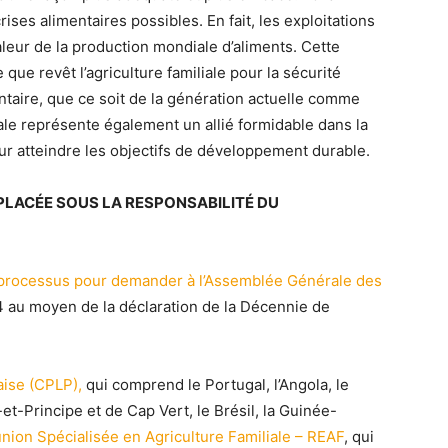
ises alimentaires possibles. En fait, les exploitations
aleur de la production mondiale d’aliments. Cette
ue revêt l’agriculture familiale pour la sécurité
entaire, que ce soit de la génération actuelle comme
iale représente également un allié formidable dans la
ur atteindre les objectifs de développement durable.
 PLACÉE SOUS LA RESPONSABILITÉ DU
 processus pour demander à l’Assemblée Générale des
4 au moyen de la déclaration de la Décennie de
ise (CPLP),
qui comprend le Portugal, l’Angola, le
-Principe et de Cap Vert, le Brésil, la Guinée-
nion Spécialisée en Agriculture Familiale – REAF
, qui