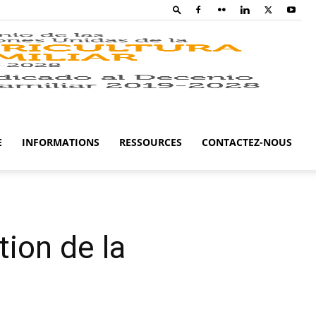
Family
Farming
E
INFORMATIONS
RESSOURCES
CONTACTEZ-NOUS
Campaig
ion de la