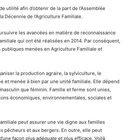
 utilité afin d’obtenir de la part de l’Assemblée
a Décennie de l’Agriculture Familiale.
poursuivre les avancées en matière de reconnaissance
 Familiale qui ont été réalisées en 2014. Par conséquent,
es publiques menées en Agriculture Familiale et
niser la production agraire, la sylviculture, le
ée et menée à bien par une unité familiale. Elle dépend
n masculin que féminin. Famille et ferme sont unies,
ions économiques, environnementales, sociales et
familiale peut assurer une vie digne aux familles
 pêcheurs et aux bergers. En outre, elle peut
ne façon plus adéquate et plus efficace. Voilà