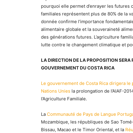
pourquoi elle permet d’enrayer les futures cr
familiales représentent plus de 80% de la v
donnée confirme l’importance fondamentale q
alimentaire globale et la souveraineté alim
des générations futures. L’agriculture famil
lutte contre le changement climatique et po
LA DIRECTION DE LA PROPOSITION SERA
GOUVERNEMENT DU COSTA RICA
Le gouvernement de Costa Rica dirigera le
Nations Unies
la prolongation de l’AIAF-201
l’Agriculture Familiale.
La
Communauté de Pays de Langue Portuga
Mozambique, les républiques de Sao Tomé-et
Bissau, Macao et le Timor Oriental, et la
Réu