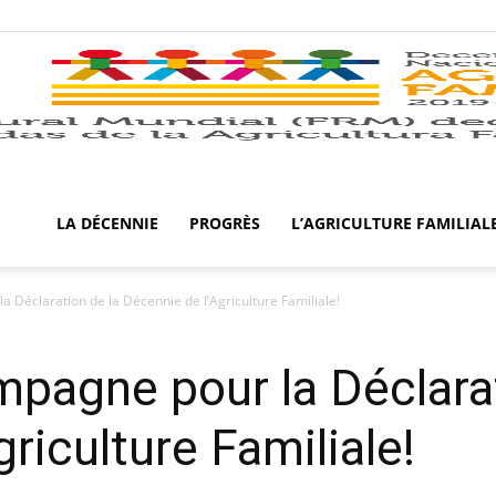
LA DÉCENNIE
PROGRÈS
L’AGRICULTURE FAMILIAL
a Déclaration de la Décennie de l’Agriculture Familiale!
mpagne pour la Déclarat
riculture Familiale!