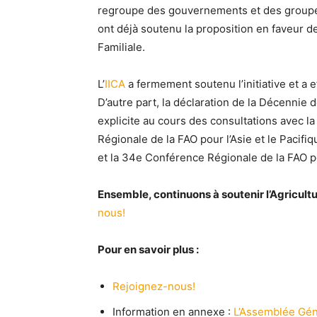
regroupe des gouvernements et des groupes 
ont déjà soutenu la proposition en faveur de
Familiale.
L’
IICA
a fermement soutenu l’initiative et a 
D’autre part, la déclaration de la Décennie d
explicite au cours des consultations avec la
Régionale de la FAO pour l’Asie et le Pacif
et la 34e Conférence Régionale de la FAO po
Ensemble, continuons à soutenir l’Agricultur
nous!
Pour en savoir plus :
Rejoignez-nous!
Information en annexe :
L’Assemblée Gén