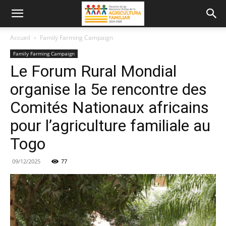
Accueil
Family Farming Campaign
Family Farming Campaign
Le Forum Rural Mondial
organise la 5e rencontre des
Comités Nationaux africains
pour l’agriculture familiale au
Togo
09/12/2025
77