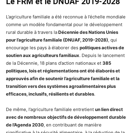
Le FRM et le DNUAF 2019-2028
L’agriculture familiale a été reconnue à l’échelle mondiale
comme un modèle fondamental pour le développement
rural durable à travers la
Décennie des Nations Unies
pour l’agriculture familiale (DNUAF, 2019-2028)
, qui
encourage les pays à élaborer des
politiques actives de
soutien aux agriculteurs familiaux
. Depuis le lancement
de la Décennie, 18 plans d’action nationaux et
385
politiques, lois et réglementations ont été élaborés et
approuvés afin de soutenir l’agriculture familiale et la
transition vers des systèmes agroalimentaires plus
efficaces, inclusifs, résilients et durables
.
De même, l’agriculture familiale entretient
un lien direct
avec de nombreux objectifs de développement durable
de l’Agenda 2030
, en contribuant de manière
significative à la sécurité alimentaire, à la réduction de la