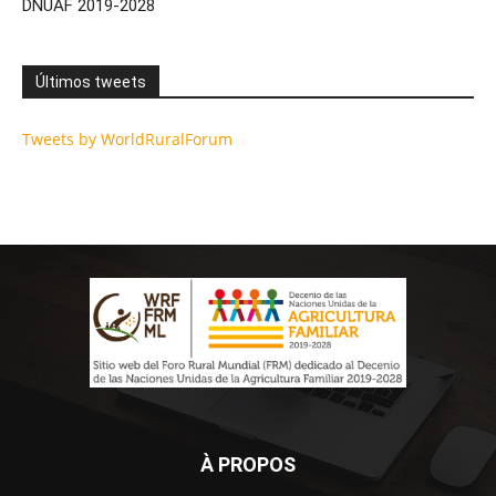
DNUAF 2019-2028
Últimos tweets
Tweets by WorldRuralForum
À PROPOS