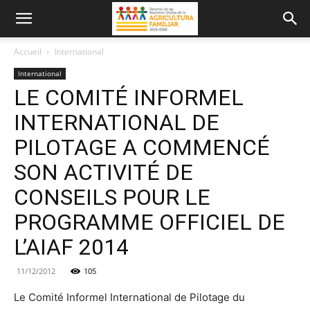
Accueil
International
International
LE COMITÉ INFORMEL
INTERNATIONAL DE
PILOTAGE A COMMENCÉ
SON ACTIVITÉ DE
CONSEILS POUR LE
PROGRAMME OFFICIEL DE
L’AIAF 2014
11/12/2012
105
Le Comité Informel International de Pilotage du