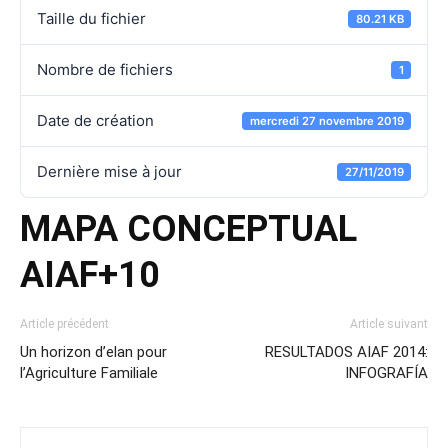
Taille du fichier
80.21 KB
Nombre de fichiers
1
Date de création
mercredi 27 novembre 2019
Dernière mise à jour
27/11/2019
MAPA CONCEPTUAL
AIAF+10
Article précédent
Article suivant
Un horizon d’elan pour
RESULTADOS AIAF 2014:
l’Agriculture Familiale
INFOGRAFÍA