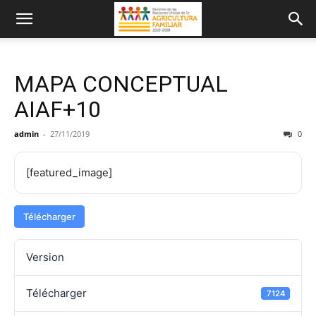
MAPA CONCEPTUAL
AIAF+10
admin
-
27/11/2019
0
[featured_image]
Télécharger
Version
Télécharger
7124