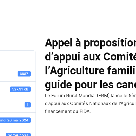
Appel à propositi
d’appui aux Comit
l’Agriculture famil
6887
guide pour les can
527.91 KB
Le Forum Rural Mondial (FRM) lance le 5è
d’appui aux Comités Nationaux de l'Agricult
1
financement du FIDA.
lundi 20 mai 2024
20/05/2024