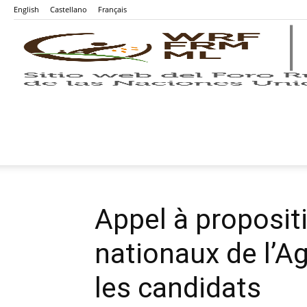
English
Castellano
Français
Appel à proposit
nationaux de l’Ag
les candidats