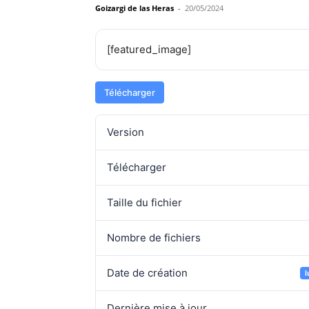
Goizargi de las Heras
-
20/05/2024
[featured_image]
Télécharger
Version
Télécharger
Taille du fichier
Nombre de fichiers
Date de création
Dernière mise à jour