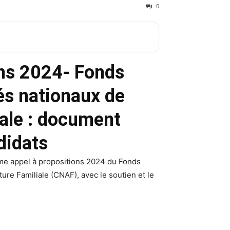
0
ons 2024- Fonds
és nationaux de
iale : document
didats
me appel à propositions 2024 du Fonds
ure Familiale (CNAF), avec le soutien et le