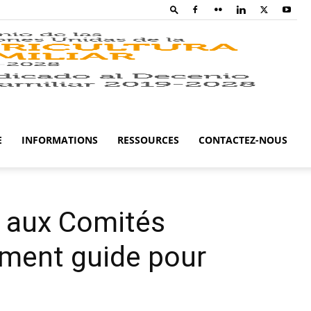
Family
Farming
E
INFORMATIONS
RESSOURCES
CONTACTEZ-NOUS
Campaig
i aux Comités
cument guide pour