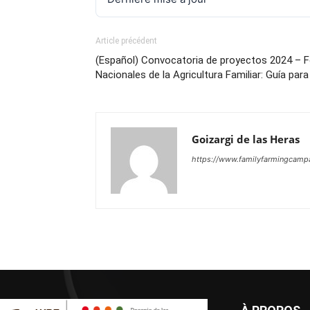
Article précédent
(Español) Convocatoria de proyectos 2024 – 
Nacionales de la Agricultura Familiar: Guía para
Goizargi de las Heras
https://www.familyfarmingcampa