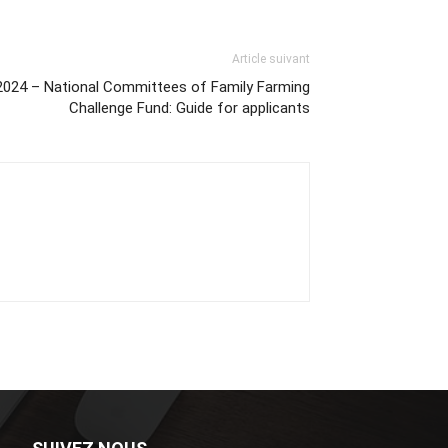
Article suivant
s 2024 – National Committees of Family Farming
Challenge Fund: Guide for applicants