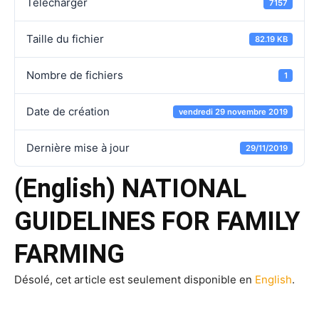
Télécharger
7157
Taille du fichier
82.19 KB
Nombre de fichiers
1
Date de création
vendredi 29 novembre 2019
Dernière mise à jour
29/11/2019
(English) NATIONAL
GUIDELINES FOR FAMILY
FARMING
Désolé, cet article est seulement disponible en
English
.