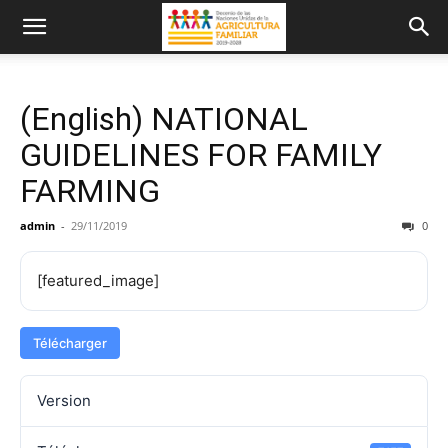
(English) NATIONAL
GUIDELINES FOR FAMILY
FARMING
admin
-
29/11/2019
0
[featured_image]
Télécharger
Version