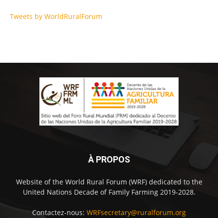
Tweets by WorldRuralForum
À PROPOS
Website of the World Rural Forum (WRF) dedicated to the
United Nations Decade of Family Farming 2019-2028.
Contactez-nous:
WRFsecretary@ruralforum.org