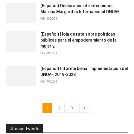
(Español) Declaracion de intenciones
Marcha Margaritas Internacional DNUAF
06/10/2021
(Español) Hoja de ruta sobre políticas
públicas para el empoderamiento de la
mujer y...
06/10/2021
(Español) Informe bienal implementación del
DNUAF 2019-2028
06/10/2021
1
2
3
Últimos tweets