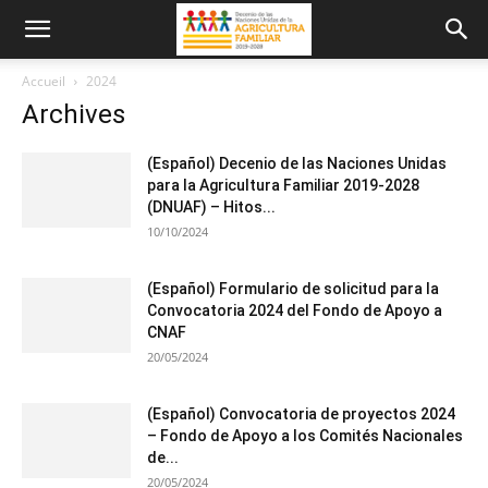
Accueil
2024
Archives
(Español) Decenio de las Naciones Unidas
para la Agricultura Familiar 2019-2028
(DNUAF) – Hitos...
10/10/2024
(Español) Formulario de solicitud para la
Convocatoria 2024 del Fondo de Apoyo a
CNAF
20/05/2024
(Español) Convocatoria de proyectos 2024
– Fondo de Apoyo a los Comités Nacionales
de...
20/05/2024