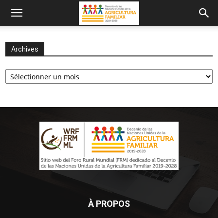
Archives
Archives
À PROPOS