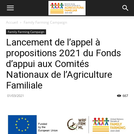
Accueil
Family Farming Campaign
Family Farming Campaign
Lancement de l’appel à
propositions 2021 du Fonds
d’appui aux Comités
Nationaux de l’Agriculture
Familiale
01/03/2021
667