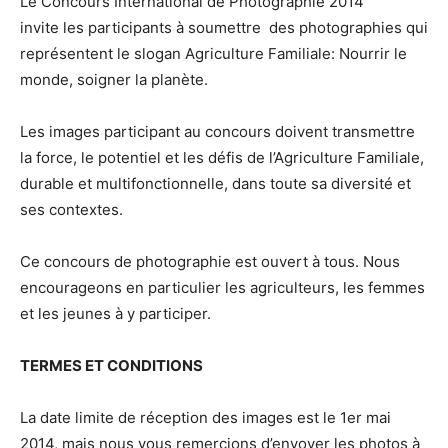
Le Concours International de Photographie 2014
invite les participants à soumettre des photographies qui
représentent le slogan Agriculture Familiale: Nourrir le
monde, soigner la planète.
Les images participant au concours doivent transmettre
la force, le potentiel et les défis de l’Agriculture Familiale,
durable et multifonctionnelle, dans toute sa diversité et
ses contextes.
Ce concours de photographie est ouvert à tous. Nous
encourageons en particulier les agriculteurs, les femmes
et les jeunes à y participer.
TERMES ET CONDITIONS
La date limite de réception des images est le 1er mai
2014, mais nous vous remercions d’envoyer les photos à