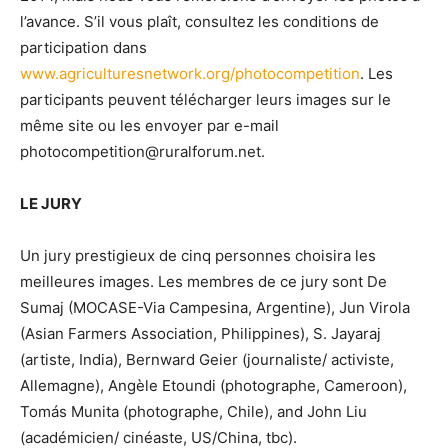
l’avance. S’il vous plaît, consultez les conditions de
participation dans
www.agriculturesnetwork.org/photocompetition
. Les
participants peuvent télécharger leurs images sur le
même site ou les envoyer par e-mail
photocompetition@ruralforum.net.
LE JURY
Un jury prestigieux de cinq personnes choisira les
meilleures images. Les membres de ce jury sont De
Sumaj (MOCASE-Via Campesina, Argentine), Jun Virola
(Asian Farmers Association, Philippines), S. Jayaraj
(artiste, India), Bernward Geier (journaliste/ activiste,
Allemagne), Angèle Etoundi (photographe, Cameroon),
Tomás Munita (photographe, Chile), and John Liu
(académicien/ cinéaste, US/China, tbc).