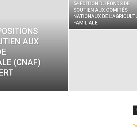
5e ÉDITION DU FONDS DE
SOUTIEN AUX COMITÉS
NATIONAUX DE L’AGRICULT
FAMILIALE
POSITIONS
UTIEN AUX
DE
ALE (CNAF)
ERT
T