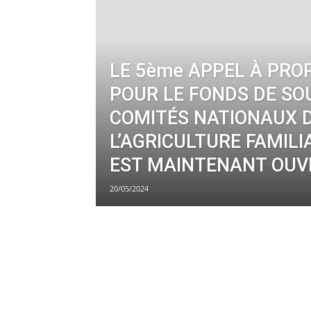
LE 5ème APPEL À PRO
POUR LE FONDS DE SO
COMITÉS NATIONAUX 
L’AGRICULTURE FAMILI
EST MAINTENANT OUV
20/05/2024