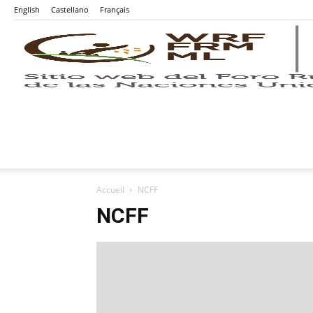
English
Castellano
Français
Accueil
NCFF
NCFF