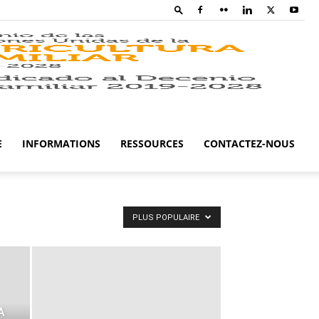
Family
Farming
E
INFORMATIONS
RESSOURCES
CONTACTEZ-NOUS
Campaig
PLUS POPULAIRE
A