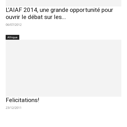
L’AIAF 2014, une grande opportunité pour
ouvrir le débat sur les...
06/07/2012
Afrique
Felicitations!
23/12/2011