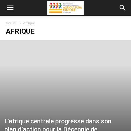
Accueil
Afrique
AFRIQUE
L’afrique centrale progresse dans son
plan d’action pour la Décennie de