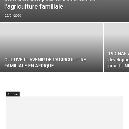
l’agriculture familiale
22/01/2020
19 CNAF 
CULTIVER L’AVENIR DE L’AGRICULTURE
développe
FAMILIALE EN AFRIQUE
pour l’U
Afrique