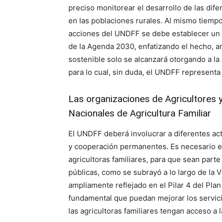
preciso monitorear el desarrollo de las dife
en las poblaciones rurales. Al mismo tiemp
acciones del UNDFF se debe establecer un c
de la Agenda 2030, enfatizando el hecho, a
sostenible solo se alcanzará otorgando a la
para lo cual, sin duda, el UNDFF representa
Las organizaciones de Agricultores y
Nacionales de Agricultura Familiar
El UNDFF deberá involucrar a diferentes ac
y cooperación permanentes. Es necesario el
agricultoras familiares, para que sean part
públicas, como se subrayó a lo largo de la V
ampliamente reflejado en el Pilar 4 del Pl
fundamental que puedan mejorar los servic
las agricultoras familiares tengan acceso a l