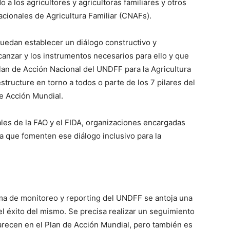
 a los agricultores y agricultoras familiares y otros
acionales de Agricultura Familiar (CNAFs).
uedan establecer un diálogo constructivo y
lcanzar y los instrumentos necesarios para ello y que
an de Acción Nacional del UNDFF para la Agricultura
tructure en torno a todos o parte de los 7 pilares del
e Acción Mundial.
ales de la FAO y el FIDA, organizaciones encargadas
a que fomenten ese diálogo inclusivo para la
ema de monitoreo y reporting del UNDFF se antoja una
l éxito del mismo. Se precisa realizar un seguimiento
recen en el Plan de Acción Mundial, pero también es