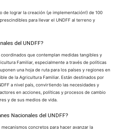
 de lograr la creación (¡e implementación!) de 100
rescindibles para llevar el UNDFF al terreno y
onales del UNDFF?
s coordinados que contemplan medidas tangibles y
ultura Familiar, especialmente a través de políticas
suponen una hoja de ruta para los países y regiones en
ble de la Agricultura Familiar. Están destinados por
DFF a nivel país, convirtiendo las necesidades y
s actores en acciones, políticas y procesos de cambio
iares y de sus medios de vida.
lanes Nacionales del UNDFF?
o mecanismos concretos para hacer avanzar la