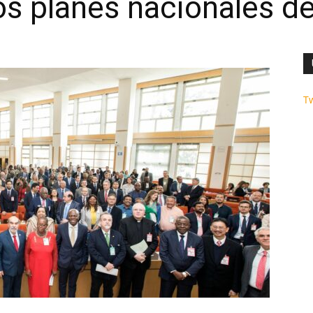
os planes nacionales d
T