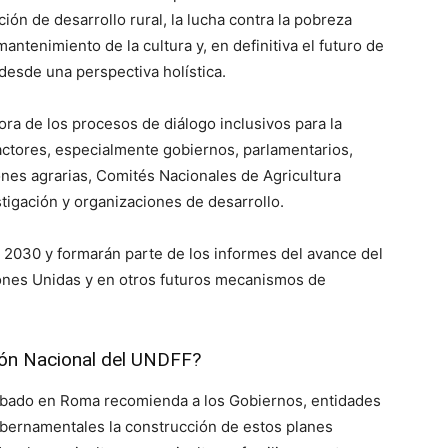
ión de desarrollo rural, la lucha contra la pobreza
mantenimiento de la cultura y, en definitiva el futuro de
desde una perspectiva holística.
ra de los procesos de diálogo inclusivos para la
 actores, especialmente gobiernos, parlamentarios,
ones agrarias, Comités Nacionales de Agricultura
tigación y organizaciones de desarrollo.
 2030 y formarán parte de los informes del avance del
ones Unidas y en otros futuros mecanismos de
ión Nacional del UNDFF?
robado en Roma recomienda a los Gobiernos, entidades
gubernamentales la construcción de estos planes