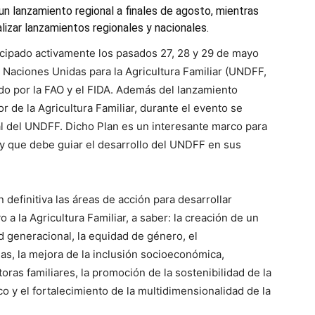
 un lanzamiento regional a finales de agosto, mientras
lizar lanzamientos regionales y nacionales.
cipado activamente los pasados 27, 28 y 29 de mayo
s Naciones Unidas para la Agricultura Familiar (UNDFF,
do por la FAO y el FIDA. Además del lanzamiento
 de la Agricultura Familiar, durante el evento se
al del UNDFF. Dicho Plan es un interesante marco para
y que debe guiar el desarrollo del UNDFF en sus
 definitiva las áreas de acción para desarrollar
 a la Agricultura Familiar, a saber: la creación de un
d generacional, la equidad de género, el
ias, la mejora de la inclusión socioeconómica,
ltoras familiares, la promoción de la sostenibilidad de la
co y el fortalecimiento de la multidimensionalidad de la