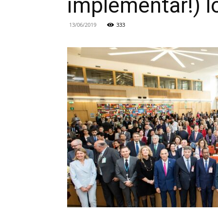
implementar!) l
13/06/2019
333