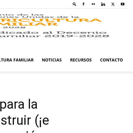
Family
Farming
LTURA FAMILIAR
NOTICIAS
RECURSOS
CONTACTO
Campaig
para la
truir (¡e