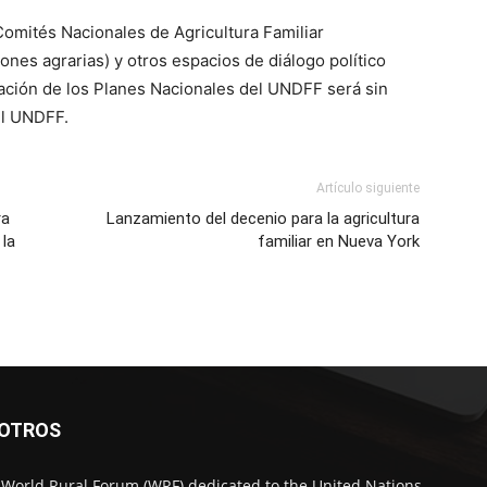
Comités Nacionales de Agricultura Familiar
ones agrarias) y otros espacios de diálogo político
ación de los Planes Nacionales del UNDFF será sin
el UNDFF.
Artículo siguiente
ra
Lanzamiento del decenio para la agricultura
 la
familiar en Nueva York
SOTROS
 World Rural Forum (WRF) dedicated to the United Nations