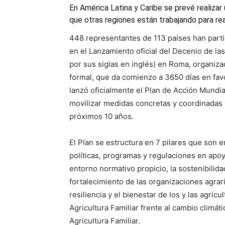
En América Latina y Caribe se prevé realizar
que otras regiones están trabajando para rea
448 representantes de 113 países han parti
en el Lanzamiento oficial del Decenio de la
por sus siglas en inglés) en Roma, organiza
formal, que da comienzo a 3650 días en favor
lanzó oficialmente el Plan de Acción Mundi
movilizar medidas concretas y coordinadas 
próximos 10 años.
El Plan se estructura en 7 pilares que son en
políticas, programas y regulaciones en apoyo
entorno normativo propicio, la sostenibilida
fortalecimiento de las organizaciones agrar
resiliencia y el bienestar de los y las agricu
Agricultura Familiar frente al cambio climáti
Agricultura Familiar.