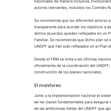
nacionales de manera inclusiva, involucrando
actores relevantes, incluidos los Comités N
Se recomienda que los diferentes actores p
transparente para acordar los objetivos a a
dichos acuerdos queden reflejados en un Pl
Familiar. Se recomienda que dicho plan se es
UNDFF que han sido reflejados en el Plan d
Desde el FRM se insta a las oficinas nacion
oficialmente de la coordinación del UNDFF, 
construcción de los planes nacionales.
El monitoreo
Junto a la implementación nacional el sist
de las claves fundamentales para asegurar e
de las ambiciosas metas del UNDFF que apa