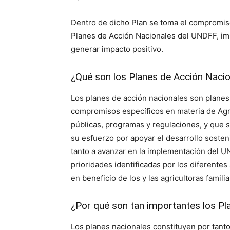
Dentro de dicho Plan se toma el compromiso
Planes de Acción Nacionales del UNDFF, imp
generar impacto positivo.
¿Qué son los Planes de Acción Naci
Los planes de acción nacionales son plane
compromisos específicos en materia de Agric
públicas, programas y regulaciones, y que 
su esfuerzo por apoyar el desarrollo sosteni
tanto a avanzar en la implementación del UN
prioridades identificadas por los diferente
en beneficio de los y las agricultoras famil
¿Por qué son tan importantes los P
Los planes nacionales constituyen por tant