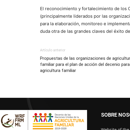
El reconocimiento y fortalecimiento de los 
(principalmente liderados por las organizaci
para la elaboración, monitoreo e implement
duda otra de las grandes claves del éxito d
Artículo anterior
Propuestas de las organizaciones de agricultu
familiar para el plan de acción del decenio para
agricultura familiar
SOBRE NO
Website of the