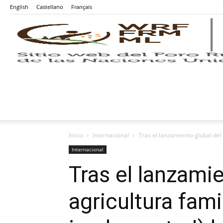
English
Castellano
Français
Inicio
Internacional
Tras el lanzamiento global del 
Internacional
Tras el lanzamie
agricultura fami