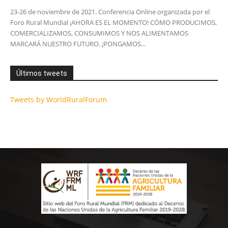
23-26 de noviembre de 2021. Conferencia Online organizada por el
Foro Rural Mundial ¡AHORA ES EL MOMENTO! CÓMO PRODUCIMOS,
COMERCIALIZAMOS, CONSUMIMOS Y NOS ALIMENTAMOS
MARCARÁ NUESTRO FUTURO. ¡PONGAMOS...
Últimos tweets
Tweets by WorldRuralForum