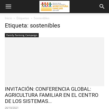
Inicio
Etiquetas
Sostenibles
Etiqueta: sostenibles
Family Farming Campaign
INVITACIÓN: CONFERENCIA GLOBAL:
AGRICULTURA FAMILIAR EN EL CENTRO
DE LOS SISTEMAS...
26/10/2021