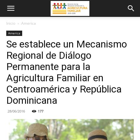
Inicio
America
America
Se establece un Mecanismo
Regional de Diálogo
Permanente para la
Agricultura Familiar en
Centroamérica y República
Dominicana
28/06/2016
177