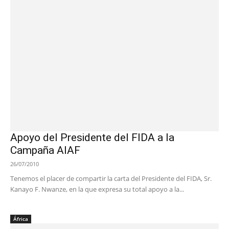
Apoyo del Presidente del FIDA a la
Campaña AIAF
26/07/2010
Tenemos el placer de compartir la carta del Presidente del FIDA, Sr.
Kanayo F. Nwanze, en la que expresa su total apoyo a la...
África