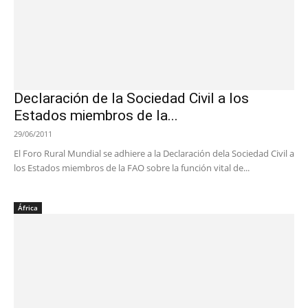
Declaración de la Sociedad Civil a los
Estados miembros de la...
29/06/2011
El Foro Rural Mundial se adhiere a la Declaración dela Sociedad Civil a
los Estados miembros de la FAO sobre la función vital de...
África