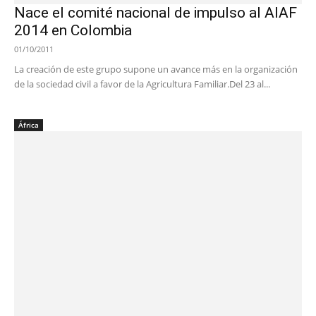
Nace el comité nacional de impulso al AIAF
2014 en Colombia
01/10/2011
La creación de este grupo supone un avance más en la organización
de la sociedad civil a favor de la Agricultura Familiar.Del 23 al...
África