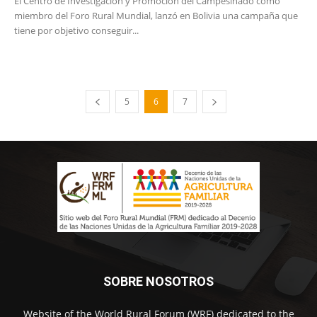
El Centro de Investigación y Promoción del Campesinado como
miembro del Foro Rural Mundial, lanzó en Bolivia una campaña que
tiene por objetivo conseguir...
5
6
7
SOBRE NOSOTROS
Website of the World Rural Forum (WRF) dedicated to the