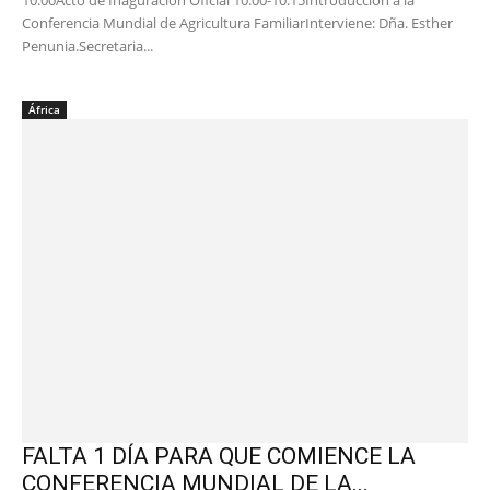
10:00Acto de Inaguración Oficial 10:00-10:15Introducción a la
Conferencia Mundial de Agricultura FamiliarInterviene: Dña. Esther
Penunia.Secretaria...
África
FALTA 1 DÍA PARA QUE COMIENCE LA
CONFERENCIA MUNDIAL DE LA...