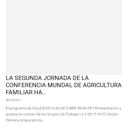
LA SEGUNDA JORNADA DE LA
CONFERENCIA MUNDAL DE AGRICULTURA
FAMILIAR HA...
06/10/2011
El programa de hoy:JUEVES 6 de OCTUBRE 09:00-09:15Presentación y
puesta en común de los Grupos de Trabajo I y II 09:15-10:15 Sesión
Plenaria preparatoria...