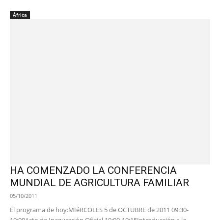
África
HA COMENZADO LA CONFERENCIA
MUNDIAL DE AGRICULTURA FAMILIAR
05/10/2011
El programa de hoy:MIéRCOLES 5 de OCTUBRE de 2011 09:30-