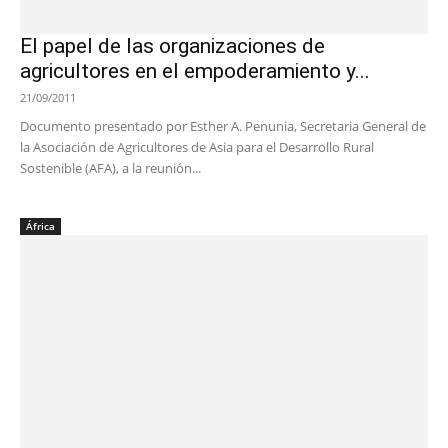
El papel de las organizaciones de
agricultores en el empoderamiento y...
21/09/2011
Documento presentado por Esther A. Penunia, Secretaria General de
la Asociación de Agricultores de Asia para el Desarrollo Rural
Sostenible (AFA), a la reunión...
África