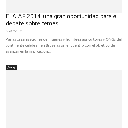
El AIAF 2014, una gran oportunidad para el
debate sobre temas...
06/07/2012
Varias organizaciones de mujeres y hombres agricultores y ONGs del
continente celebran en Bruselas un encuentro con el objetivo de
avanzar en la implicación...
África