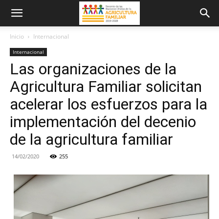
Inicio
Internacional
Internacional
Las organizaciones de la
Agricultura Familiar solicitan
acelerar los esfuerzos para la
implementación del decenio
de la agricultura familiar
14/02/2020
255