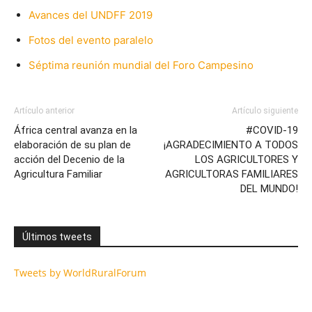
Avances del UNDFF 2019
Fotos del evento paralelo
Séptima reunión mundial del Foro Campesino
Artículo anterior
Artículo siguiente
África central avanza en la
#COVID-19
elaboración de su plan de
¡AGRADECIMIENTO A TODOS
acción del Decenio de la
LOS AGRICULTORES Y
Agricultura Familiar
AGRICULTORAS FAMILIARES
DEL MUNDO!
Últimos tweets
Tweets by WorldRuralForum