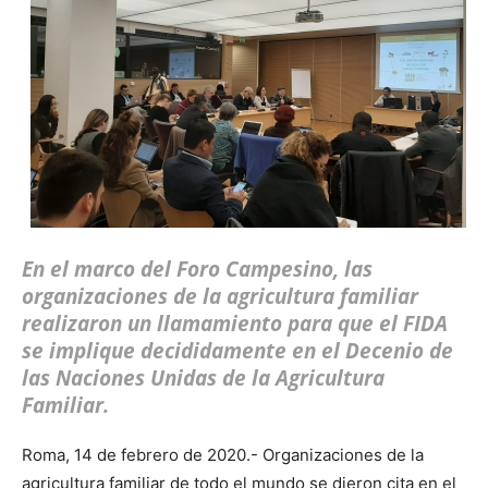
En el marco del Foro Campesino, las
organizaciones de la agricultura familiar
realizaron un llamamiento para que el FIDA
se implique decididamente en el Decenio de
las Naciones Unidas de la Agricultura
Familiar.
Roma, 14 de febrero de 2020.- Organizaciones de la
agricultura familiar de todo el mundo se dieron cita en el