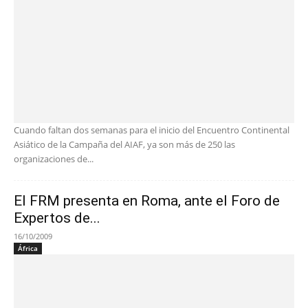
Cuando faltan dos semanas para el inicio del Encuentro Continental
Asiático de la Campaña del AIAF, ya son más de 250 las
organizaciones de...
El FRM presenta en Roma, ante el Foro de
Expertos de...
16/10/2009
África