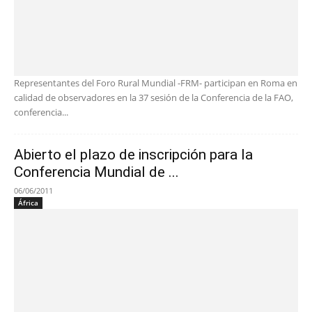
Representantes del Foro Rural Mundial -FRM- participan en Roma en
calidad de observadores en la 37 sesión de la Conferencia de la FAO,
conferencia...
Abierto el plazo de inscripción para la
Conferencia Mundial de ...
06/06/2011
África