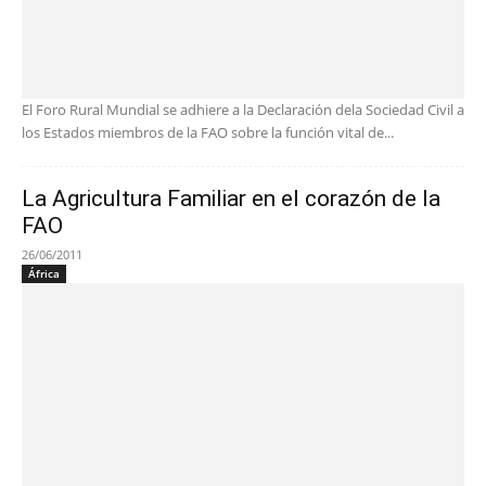
El Foro Rural Mundial se adhiere a la Declaración dela Sociedad Civil a
los Estados miembros de la FAO sobre la función vital de...
La Agricultura Familiar en el corazón de la
FAO
26/06/2011
África