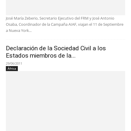
José María Zeberio, Secretario Ejecutivo del FRM y José Antonio
Osaba, Coordinador de la Campaña AIAF, viajan el 11 de Septiembre
a Nueva York...
Declaración de la Sociedad Civil a los
Estados miembros de la...
29/06/2011
África