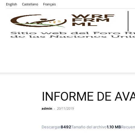
English
Castellano
Français
INFORME DE AV
admin
-
20/11/2019
Descargar
8492
Tamaño del archivo
1.10 MB
Recuen