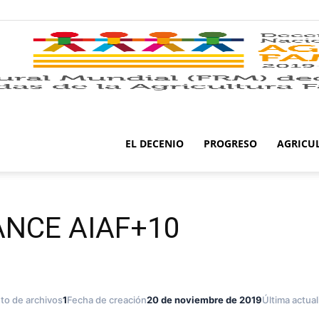
EL DECENIO
PROGRESO
AGRICU
ANCE AIAF+10
to de archivos
1
Fecha de creación
20 de noviembre de 2019
Última actual