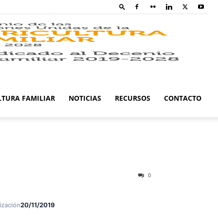
Family
Farming
LTURA FAMILIAR
NOTICIAS
RECURSOS
CONTACTO
Campaig
0
ización
20/11/2019