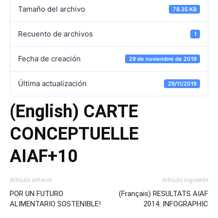
Tamaño del archivo
78.35 KB
Recuento de archivos
1
Fecha de creación
29 de noviembre de 2019
Última actualización
29/11/2019
(English) CARTE
CONCEPTUELLE
AIAF+10
Artículo anterior
Artículo siguiente
POR UN FUTURO
(Français) RESULTATS AIAF
ALIMENTARIO SOSTENIBLE!
2014: INFOGRAPHIC