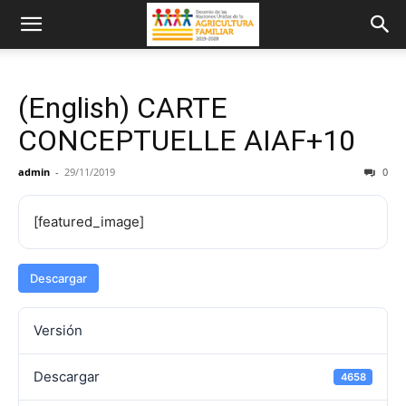
(English) CARTE
CONCEPTUELLE AIAF+10
admin
-
29/11/2019
0
[featured_image]
Descargar
Versión
Descargar
4658