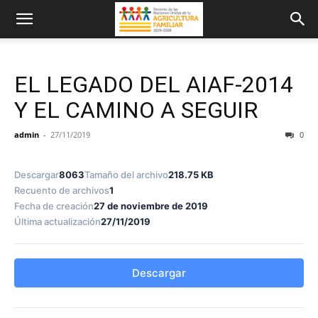
EL LEGADO DEL AIAF-2014
Y EL CAMINO A SEGUIR
admin
-
27/11/2019
0
Descargar
8063
Tamaño del archivo
218.75 KB
Recuento de archivos
1
Fecha de creación
27 de noviembre de 2019
Última actualización
27/11/2019
Descargar