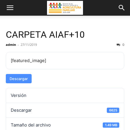
CARPETA AIAF+10
admin
-
27/11/2019
0
[featured_image]
Descargar
Versión
Descargar
6625
Tamaño del archivo
1.49 MB