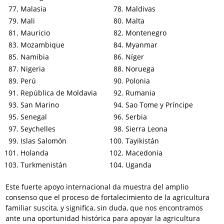
Malasia
Maldivas
Mali
Malta
Mauricio
Montenegro
Mozambique
Myanmar
Namibia
Níger
Nigeria
Noruega
Perú
Polonia
República de Moldavia
Rumania
San Marino
Sao Tome y Príncipe
Senegal
Serbia
Seychelles
Sierra Leona
Islas Salomón
Tayikistán
Holanda
Macedonia
Turkmenistán
Uganda
Este fuerte apoyo internacional da muestra del amplio
consenso que el proceso de fortalecimiento de la agricultura
familiar suscita, y significa, sin duda, que nos encontramos
ante una oportunidad histórica para apoyar la agricultura