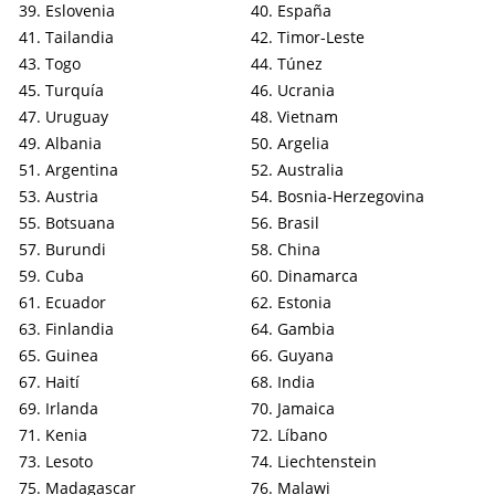
Eslovenia
España
Tailandia
Timor-Leste
Togo
Túnez
Turquía
Ucrania
Uruguay
Vietnam
Albania
Argelia
Argentina
Australia
Austria
Bosnia-Herzegovina
Botsuana
Brasil
Burundi
China
Cuba
Dinamarca
Ecuador
Estonia
Finlandia
Gambia
Guinea
Guyana
Haití
India
Irlanda
Jamaica
Kenia
Líbano
Lesoto
Liechtenstein
Madagascar
Malawi